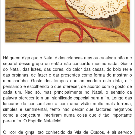
Há quem diga que o Natal é das crianças mas ou eu ainda não me
separei desse grupo ou então não concordo mesmo nada. Gosto
do Natal, das luzes, das cores, do calor das casas, do bolo rei e
das broinhas, de fazer e dar presentes como forma de mostrar o
meu carinho. Gosto dos tempos que antecedem esta data, e ir
pensando e escolhendo o que oferecer, de acordo com o gosto de
cada um. Não só, mas principalmente no Natal, o sentido da
palavra oferecer tem um significado especial para mim. Longe das
loucuras do consumismo e com uma visão muito mais terrena,
simples e sentimental, tento não deixar que factores negativos
como a conjectura, interfiram numa coisa que é tão importante
para mim. O Espírito Natalício!
O licor de ginja, tão conhecido da Vila de Óbidos, é ali servido