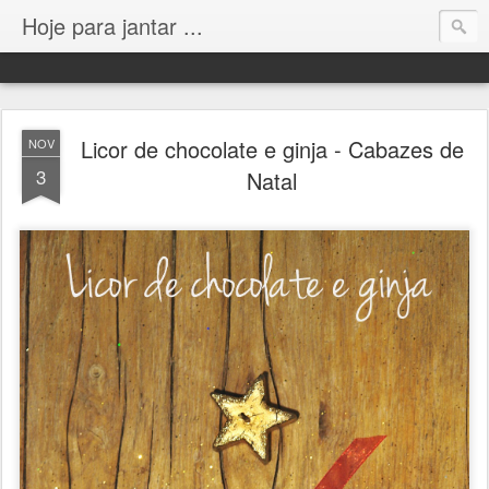
Hoje para jantar ...
Licor de chocolate e ginja - Cabazes de
NOV
3
Natal