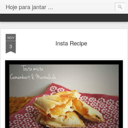
Hoje para jantar ...
NOV
Insta Recipe
3