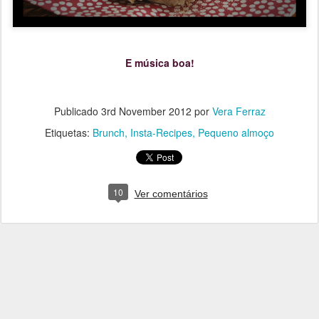
E música boa!
Publicado
3rd November 2012
por
Vera Ferraz
Etiquetas:
Brunch
Insta-Recipes
Pequeno almoço
10
Ver comentários