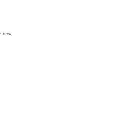
 ferva,