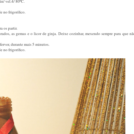
in/ vel.4/ 80ºC.
 no frigorífico.
 os partir.
ados, as gemas e o licor de ginja. Deixe cozinhar, mexendo sempre para que não
erver, durante mais 5 minutos.
 no frigorífico.