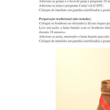
Adicione as gemas e o licor de ginja e programe 10 m
Adicione as natas e programe 4 min/ vel.4/ 80ºC.
Coloque de imediato em garrafas esterilizadas e guarde
Preparação tradicional (não testada):
Coloque os bombons no triturador e dê uns toques para
Leve um tacho a lume brando com os bombons tritur
durante 10 minutos.
Adicione as natas, mantendo o lume brando para não f
Coloque de imediato em garrafas esterilizadas e guarde