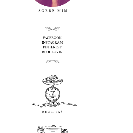
folha cima
FACEBOOK
INSTAGRAM
PINTEREST
BLOGLOVIN
folha baixo
Receitas
favoritos