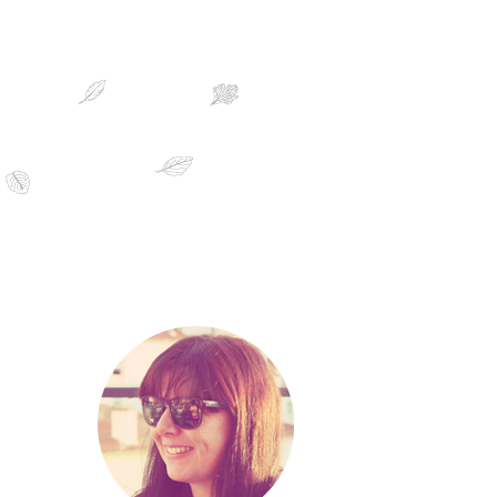
sobre mim