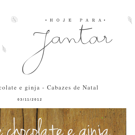
colate e ginja - Cabazes de Natal
03/11/2012