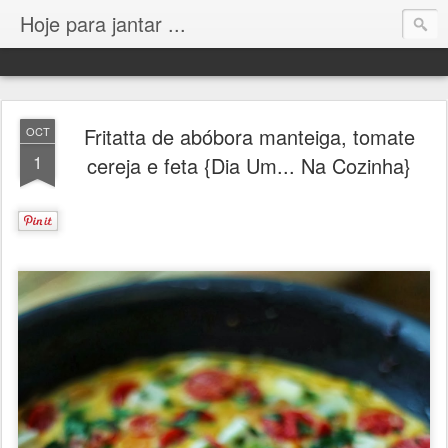
Hoje para jantar ...
Fritatta de abóbora manteiga, tomate
OCT
1
cereja e feta {Dia Um... Na Cozinha}