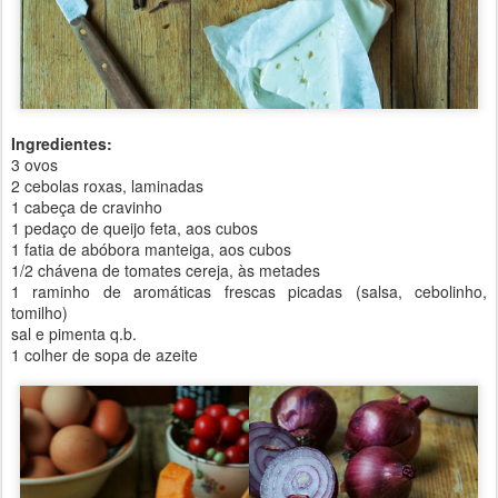
Ingredientes:
3 ovos
2 cebolas roxas, laminadas
1 cabeça de cravinho
1 pedaço de queijo feta, aos cubos
1 fatia de abóbora manteiga, aos cubos
1/2 chávena de tomates cereja, às metades
1 raminho de aromáticas frescas picadas (salsa, cebolinho,
tomilho)
sal e pimenta q.b.
1 colher de sopa de azeite