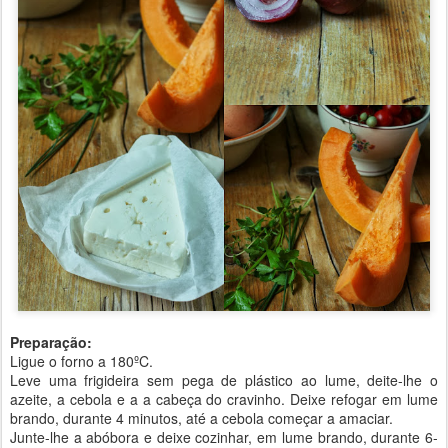
Preparação:
Ligue o forno a 180ºC.
Leve uma frigideira sem pega de plástico ao lume, deite-lhe o
azeite, a cebola e a a cabeça do cravinho. Deixe refogar em lume
brando, durante 4 minutos, até a cebola começar a amaciar.
Junte-lhe a abóbora e deixe cozinhar, em lume brando, durante 6-