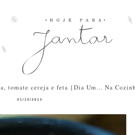
ga, tomate cereja e feta {Dia Um... Na Cozin
01/10/2013