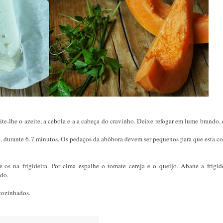
ite-lhe o azeite, a cebola e a a cabeça do cravinho. Deixe refogar em lume brando,
o, durante 6-7 minutos. Os pedaços da abóbora devem ser pequenos para que esta co
-os na frigideira. Por cima espalhe o tomate cereja e o queijo. Abane a frigid
ndo.
 cozinhados.