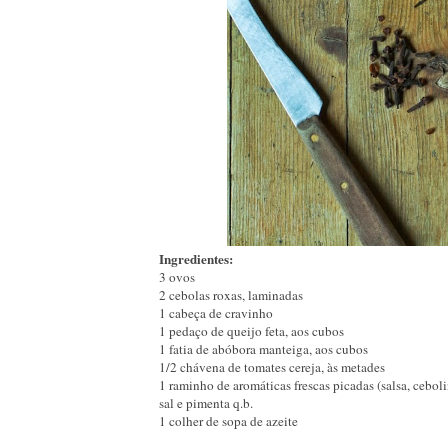
Ingredientes:
3 ovos
2 cebolas roxas, laminadas
1 cabeça de cravinho
1 pedaço de queijo feta, aos cubos
1 fatia de abóbora manteiga, aos cubos
1/2 chávena de tomates cereja, às metades
1 raminho de aromáticas frescas picadas (salsa, cebol
sal e pimenta q.b.
1 colher de sopa de azeite