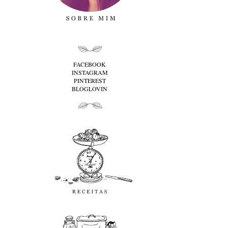
folha cima
FACEBOOK
INSTAGRAM
PINTEREST
BLOGLOVIN
folha baixo
Receitas
favoritos