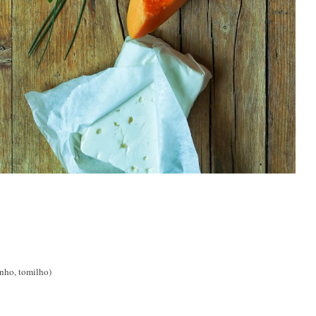
inho, tomilho)