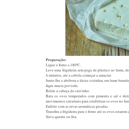
Preparação:
Ligue o forno a 180ºC.
Leve uma frigideira sem pega de plástico ao lume, de
4 minutos, até a cebola começar a amaciar.
Junte-lhe a abóbora e deixe cozinhar, em lume brand
fique macia por toda.
Retire a cabeça do cravinho.
Bata os ovos temperados com pimenta e sal e deite
movimentos circulares para estabilizar os ovos no fu
Enfeite com as ervas aromáticas picadas.
Transfira a frigideira para o forno até os ovos estarem
Sirva quente ou fria.