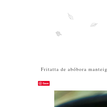
Fritatta de abóbora mantei
Save