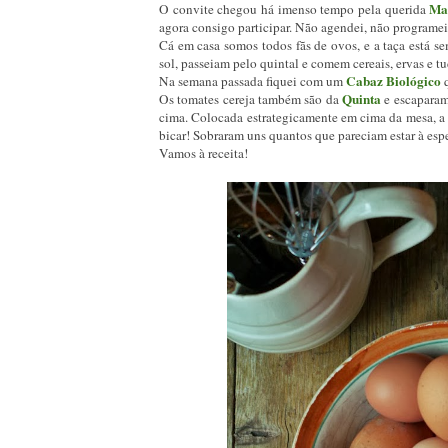
Ma
O convite chegou há imenso tempo pela querida
agora consigo participar. Não agendei, não programei
Cá em casa somos todos fãs de ovos, e a taça está s
sol, passeiam pelo quintal e comem cereais, ervas e t
Cabaz Biológico
Na semana passada fiquei com um
Quinta
Os tomates cereja também são da
e escaparam
cima. Colocada estrategicamente em cima da mesa, a t
bicar! Sobraram uns quantos que pareciam estar à esper
Vamos à receita!