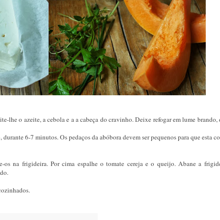
ite-lhe o azeite, a cebola e a a cabeça do cravinho. Deixe refogar em lume brando,
o, durante 6-7 minutos. Os pedaços da abóbora devem ser pequenos para que esta co
-os na frigideira. Por cima espalhe o tomate cereja e o queijo. Abane a frigid
ndo.
 cozinhados.