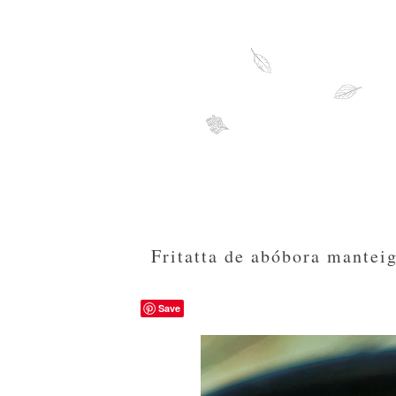
Fritatta de abóbora mantei
Save