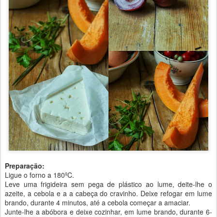
Preparação:
Ligue o forno a 180ºC.
Leve uma frigideira sem pega de plástico ao lume, deite-lhe o
azeite, a cebola e a a cabeça do cravinho. Deixe refogar em lume
brando, durante 4 minutos, até a cebola começar a amaciar.
Junte-lhe a abóbora e deixe cozinhar, em lume brando, durante 6-