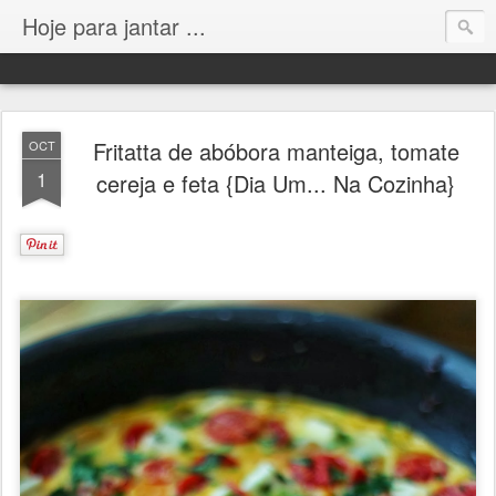
Hoje para jantar ...
Fritatta de abóbora manteiga, tomate
OCT
1
cereja e feta {Dia Um... Na Cozinha}