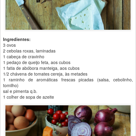
Ingredientes:
3 ovos
2 cebolas roxas, laminadas
1 cabeça de cravinho
1 pedaço de queijo feta, aos cubos
1 fatia de abóbora manteiga, aos cubos
1/2 chávena de tomates cereja, às metades
1 raminho de aromáticas frescas picadas (salsa, cebolinho,
tomilho)
sal e pimenta q.b.
1 colher de sopa de azeite