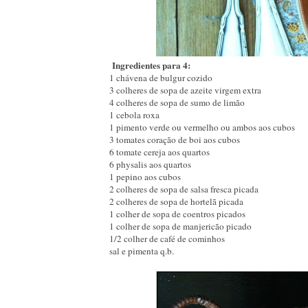
Ingredientes para 4:
1 chávena de bulgur cozido
3 colheres de sopa de azeite virgem extra
4 colheres de sopa de sumo de limão
1 cebola roxa
1 pimento verde ou vermelho ou ambos aos cubos
3 tomates coração de boi aos cubos
6 tomate cereja aos quartos
6 physalis aos quartos
1 pepino aos cubos
2 colheres de sopa de salsa fresca picada
2 colheres de sopa de hortelã picada
1 colher de sopa de coentros picados
1 colher de sopa de manjericão picado
1/2 colher de café de cominhos
sal e pimenta q.b.