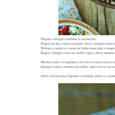
Prepare o bulgur conforme as instruções.
Depois de frio e bem escorrido, deite o bulgur numa t
Misture o azeite e o sumo de limão num jarro e tempe
Regue o bulgur com este molho, tape e deixe marinar 
Misture todos os legumes e envolva-os bem com as er
Quando cortar o tomate aos cubos, aproveite os sucos
Junte a mistura dos legumes ao bulgur, junte os comi