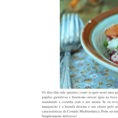
Os dias têm sido quentes, como se quer neste meu qu
papilas gustativas e fazem-me crescer água na boca
inundando a cozinha com o seu aroma. Se eu tivess
manjericão e a hortelã deixam o seu cheiro pelo a
características da Comida Mediterrânica. Pode ser u
Simplesmente delicioso!