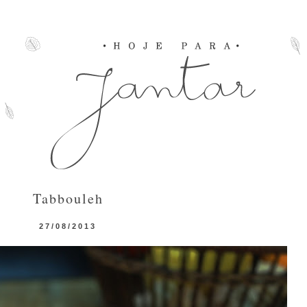
Tabbouleh
27/08/2013