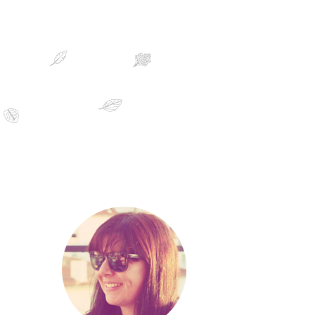
sobre mim