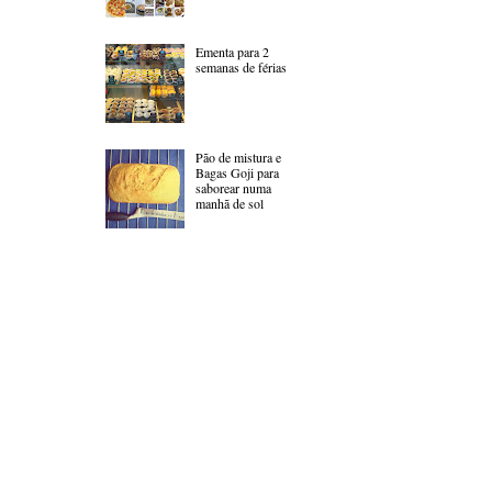
Ementa para 2
semanas de férias
Pão de mistura e
Bagas Goji para
saborear numa
manhã de sol