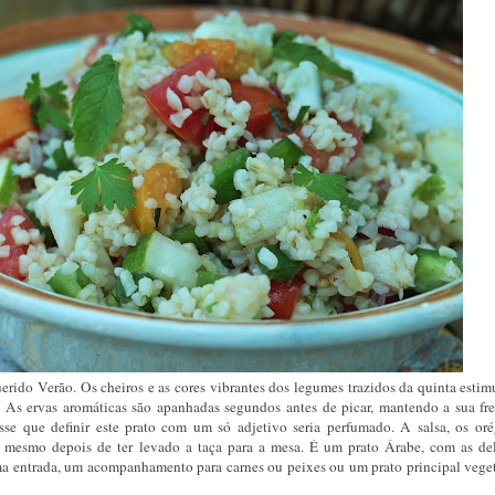
erido Verão. Os cheiros e as cores vibrantes dos legumes trazidos da quinta estim
. As ervas aromáticas são apanhadas segundos antes de picar, mantendo a sua fre
e que definir este prato com um só adjetivo seria perfumado. A salsa, os oré
r mesmo depois de ter levado a taça para a mesa. É um prato Árabe, com as del
ma entrada, um acompanhamento para carnes ou peixes ou um prato principal veget