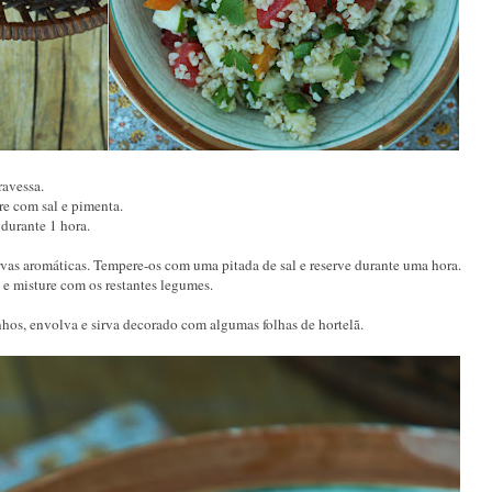
ravessa.
re com sal e pimenta.
durante 1 hora.
vas aromáticas. Tempere-os com uma pitada de sal e reserve durante uma hora.
 e misture com os restantes legumes.
nhos, envolva e sirva decorado com algumas folhas de hortelã.