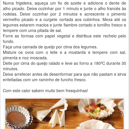
Numa frigideira, aqueça um fio de azeite e adicione o dente de
alho picado. Deixe cozinhar por 1 minuto e junte o alho francês às
rodelas. Deixe cozinhar por 2 minutos e acrescente o pimento
vermelho picado e a curgete cortada aos cubinhos. Mexa até os
legumes estarem macios e junte fiambre cortado e tomilho fresco e
tempere com uma pitada de sal.
Forre as formas com papel vegetal e distribua este recheio pelo
fundo.
Faça uma camada de queijo por cima dos legumes.
Misture os ovos com o leite e a mostarda e tempere com sal,
pimenta e noz moscada.
Deite por cima do queijo ralado e leve ao forno a 180ºC durante 30
minutos.
Deixe arrefecer antes de desenformar para que não pastam e sirva
enfeitadas com um raminho de funcho fresco.
Com este calor sabem muito bem fresquinhas!