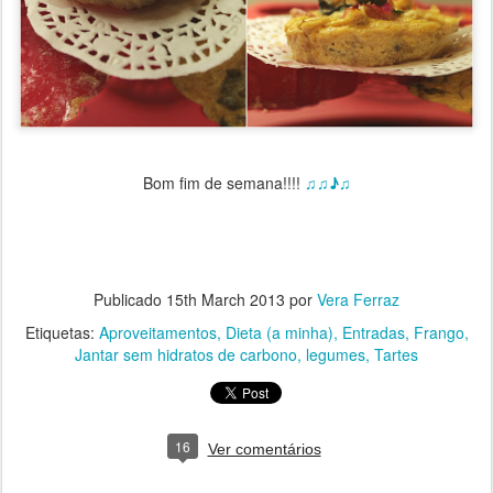
Bom fim de semana!!!!
♫♫♪♫
Publicado
15th March 2013
por
Vera Ferraz
Etiquetas:
Aproveitamentos
Dieta (a minha)
Entradas
Frango
Jantar sem hidratos de carbono
legumes
Tartes
16
Ver comentários