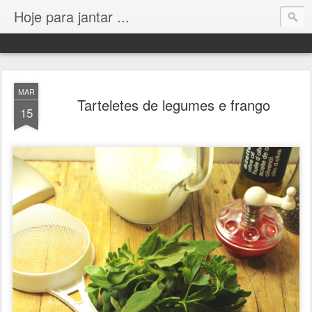
Hoje para jantar ...
MAR
Tarteletes de legumes e frango
15