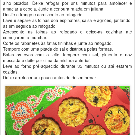
alho picados. Deixe refogar por uns minutos para amolecer e
amaciar a cebola. Junte a cenoura ralada em juliana.
Desfie o frango e acrescente ao refogado.
Lave e separe as folhas doa espinafres, salsa e agriões, juntando-
as em seguida ao refogado.
Acrescente as folhas ao refogado e deixe-as cozinhar até
começarem a murchar.
Corte os rabanetes às fatias fininhas e junte ao refogado.
Tempere com uma pitada de sal e distribua pelas formas.
Batas os ovos com o leite, tempere com sal, pimenta e noz
moscada e deite por cima da mistura anterior.
Leve ao forno pré-aquecido durante 35 minutos ou até estarem
cozidas.
Deixe arrefecer um pouco antes de desenformar.