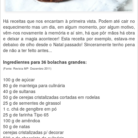
Há receitas que nos encantam à primeira vista. Podem até cair no
esquecimento mas um dia, em algum momento, por algum motivo,
vêm-nos novamente à memória e aí sim, há que pôr mãos há obra
e deixar a magia acontecer! Esta receita por exemplo, estava-me
debaixo de olho desde o Natal passado! Sinceramente tenho pena
de não a ter feito antes...
Ingredientes para 36 bolachas grandes:
(Fonte: Revista MP- Dezembro 2011)
100 g de açúcar
80 g de manteiga para culinária
40 g de sultanas
50 g de cerejas cristalizadas cortadas em rodelas
25 g de sementes de girassol
1 c. chá de gengibre em pó
25 g de farinha Tipo 65
100 g de amêndoa
50 g de natas
cerejas cristalizadas p/ decorar