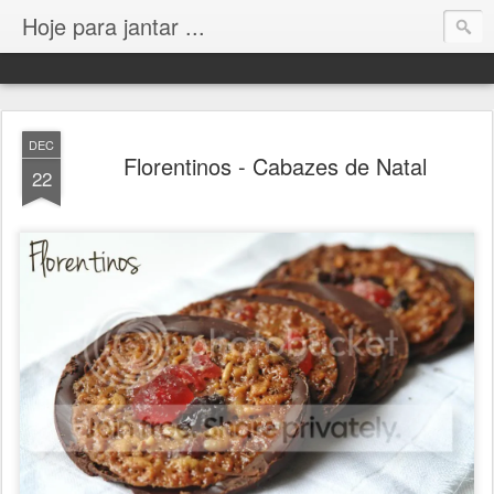
Hoje para jantar ...
DEC
Florentinos - Cabazes de Natal
22