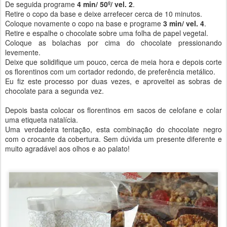
De seguida programe
4 min/ 50º/ vel. 2
.
Retire o copo da base e deixe arrefecer cerca de 10 minutos.
Coloque novamente o copo na base e programe
3 min/ vel. 4
.
Retire e espalhe o chocolate sobre uma folha de papel vegetal.
Coloque as bolachas por cima do chocolate pressionando
levemente.
Deixe que solidifique um pouco, cerca de meia hora e depois corte
os florentinos com um cortador redondo, de preferência metálico.
Eu fiz este processo por duas vezes, e aproveitei as sobras de
chocolate para a segunda vez.
Depois basta colocar os florentinos em sacos de celofane e colar
uma etiqueta natalícia.
Uma verdadeira tentação, esta combinação do chocolate negro
com o crocante da cobertura. Sem dúvida um presente diferente e
muito agradável aos olhos e ao palato!