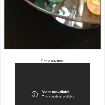
E hoje ouvimos: