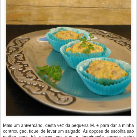
Mais um aniversário, desta vez da pequena M. e para dar a minha
contribuição, fiquei de levar um salgado. As opções de escolha são
muitas mas há alturas em que a imaginação parece estar