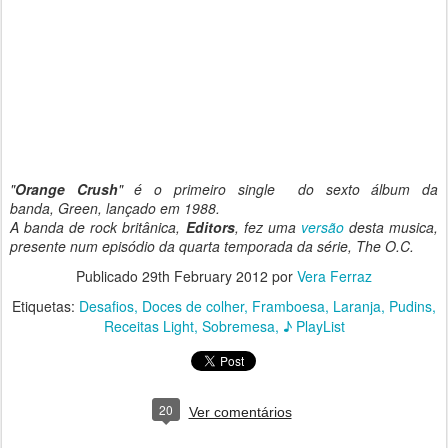
"
Orange Crush
" é o primeiro single do sexto álbum da
banda,
Green, lançado em 1988.
A banda de rock britânica,
Editors
, fez uma
versão
desta musica,
presente num episódio da quarta temporada da série,
The O.C.
Publicado
29th February 2012
por
Vera Ferraz
Etiquetas:
Desafios
Doces de colher
Framboesa
Laranja
Pudins
Receitas Light
Sobremesa
♪ PlayList
20
Ver comentários