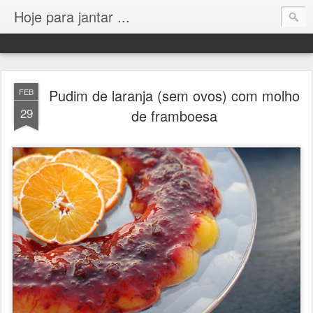
Hoje para jantar ...
Pudim de laranja (sem ovos) com molho
FEB
29
de framboesa