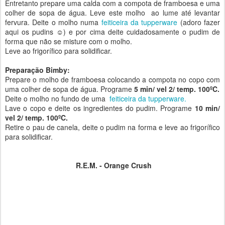
Entretanto prepare uma calda com a compota de framboesa e uma
colher de sopa de água. Leve este molho ao lume até levantar
fervura. Deite o molho numa
feiticeira da tupperware
(adoro fazer
aqui os pudins ☺) e por cima deite cuidadosamente o pudim de
forma que não se misture com o molho.
Leve ao frigorífico para solidificar.
Preparação Bimby:
Prepare o molho de framboesa colocando a compota no copo com
uma colher de sopa de água. Programe
5 min/ vel 2/ temp. 100ºC.
Deite o molho no fundo de uma
feiticeira da tupperware.
Lave o copo e deite os ingredientes do pudim. Programe
10 min/
vel 2/ temp. 100ºC.
Retire o pau de canela, deite o pudim na forma e leve ao frigorífico
para solidificar.
R.E.M. - Orange Crush