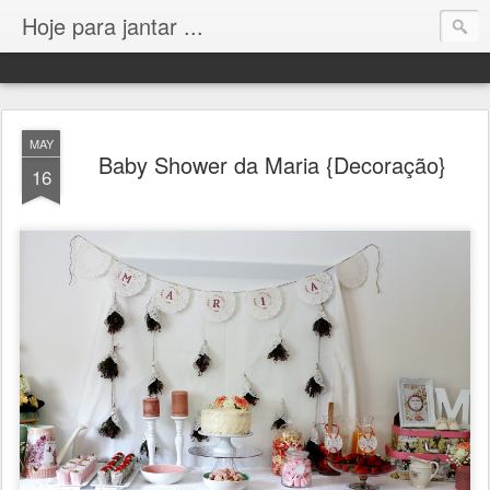
Hoje para jantar ...
MAY
Baby Shower da Maria {Decoração}
16