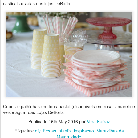
castiçais e velas das lojas DeBorla
Copos e palhinhas em tons pastel (disponíveis em rosa, amarelo e
verde água) das Lojas DeBorla
Publicado
16th May 2016
por
Vera Ferraz
Etiquetas:
diy
Festas Infantis
inspiracao
Maravilhas da
Maternidade