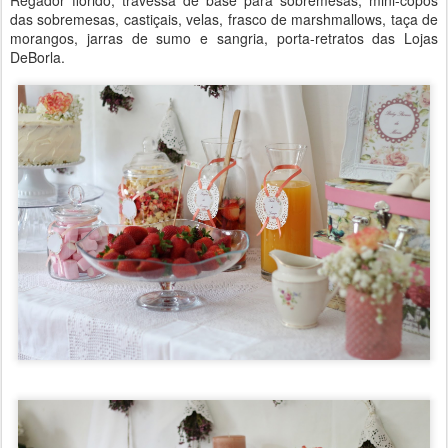
Regador florido, travessa de base para sobremesas, mini-copos
das sobremesas, castiçais, velas, frasco de marshmallows, taça de
morangos, jarras de sumo e sangria, porta-retratos das Lojas
DeBorla.