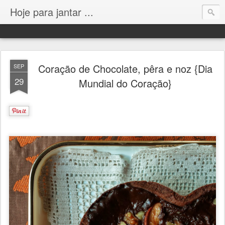
Hoje para jantar ...
Coração de Chocolate, pêra e noz {Dia
SEP
29
Mundial do Coração}