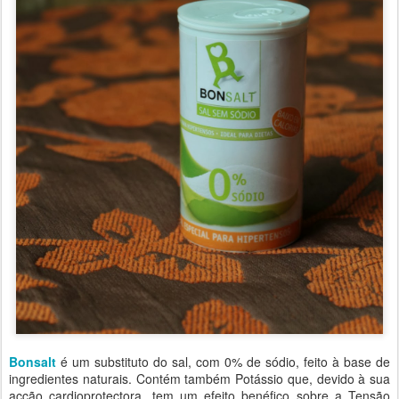
Bonsalt
é um substituto do sal, com 0% de sódio, feito à base de
ingredientes naturais. Contém também Potássio que, devido à sua
acção cardioprotectora, tem um efeito benéfico sobre a Tensão