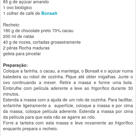
85 g de açúcar amarelo
1 ovo biológico
1 colher de café de
Bonsalt
Recheio:
180 g de chocolate preto 70% cacau
200 ml de natas
40 g de nozes, cortadas grosseiramente
2 pêras Rocha maduras
geleia para pincelar
Preparação:
Coloque a farinha, o cacau, a manteiga, o Bonsalt e o açúcar numa
batedeira ou robot de cozinha. Pique até obter migalhas. Junte o
ovo continuando a mexer. Retire a massa e forme uma bola.
Embrulhe com película aderente e leve ao frigorífico durante 30
minutos.
Estenda a massa com a ajuda de um rolo de cozinha. Para facilitar,
enfarinhe ligeiramente a superfície, coloque a massa e por cima
da massa, coloque película aderente. Estenda a massa por cima
da película para que esta não se agarre ao rolo.
Forre a tarteira com esta massa e leve novamente ao frigorífico
enquanto prepara o recheio.