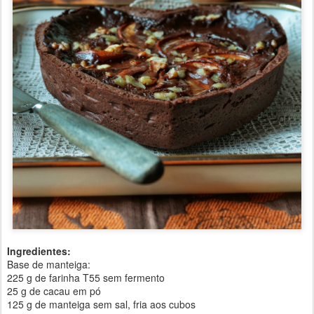
Ingredientes:
Base de manteiga:
225 g de farinha T55 sem fermento
25 g de cacau em pó
125 g de manteiga sem sal, fria aos cubos