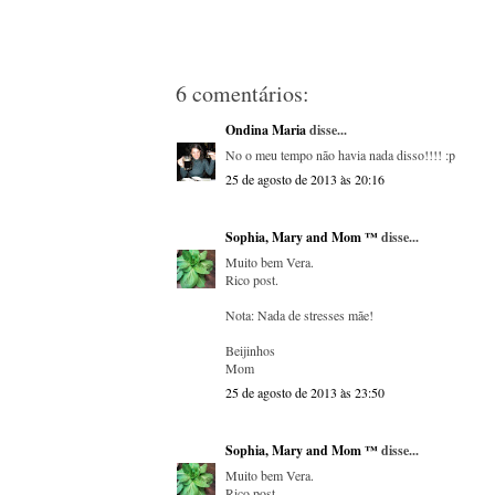
6 comentários:
Ondina Maria
disse...
No o meu tempo não havia nada disso!!!! :p
25 de agosto de 2013 às 20:16
Sophia, Mary and Mom ™
disse...
Muito bem Vera.
Rico post.
Nota: Nada de stresses mãe!
Beijinhos
Mom
25 de agosto de 2013 às 23:50
Sophia, Mary and Mom ™
disse...
Muito bem Vera.
Rico post.