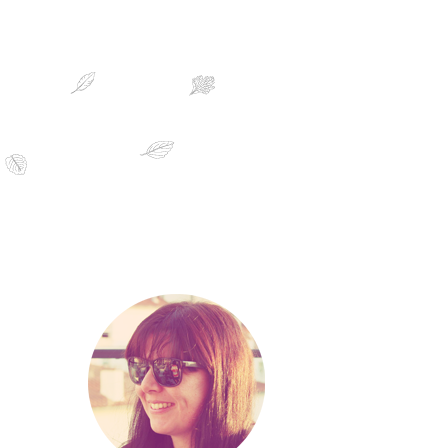
sobre mim