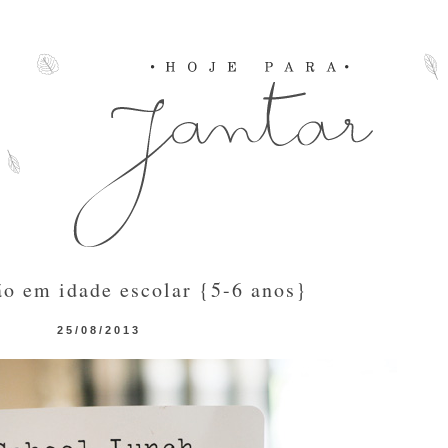
o em idade escolar {5-6 anos}
25/08/2013