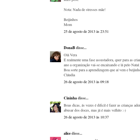
Nota: Nada de stresses mãe!
Beijinhos
Mom
25 de agosto de 2013 às 23:51
DonaB
disse...
Olá Vera
É realmente uma fase assustadora, quer para as cria
ano a organização vai-se encaixando e lá pelo Natal j
Boa sorte para a aprendizagem que aí vem e beijinh
Cláudia
26 de agosto de 2013 às 09:18
Cininha
disse...
Boas dicas, ás vezes é dificil é fazer as crianças 
abusar dos doces, mas já é mais velhito :-)
26 de agosto de 2013 às 10:37
alice
disse...