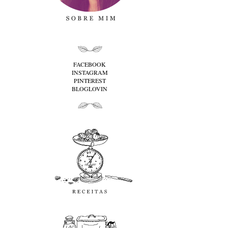
folha cima
FACEBOOK
INSTAGRAM
PINTEREST
BLOGLOVIN
folha baixo
Receitas
favoritos