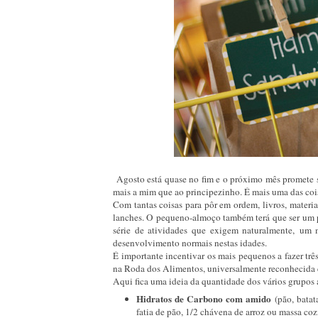
Agosto está quase no fim e o próximo mês promete s
mais a mim que ao principezinho. É mais uma das cois
Com tantas coisas para pôr em ordem, livros, materia
lanches. O pequeno-almoço também terá que ser um 
série de atividades que exigem naturalmente, um 
desenvolvimento normais nestas idades.
É importante incentivar os mais pequenos a fazer três
na Roda dos Alimentos, universalmente reconhecida e
Aqui fica uma ideia da quantidade dos vários grupos 
Hidratos de Carbono com amido
(pão, batat
fatia de pão, 1/2 chávena de arroz ou massa coz