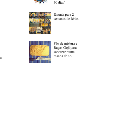
30 dias"
Ementa para 2
semanas de férias
Pão de mistura e
Bagas Goji para
saborear numa
manhã de sol
do