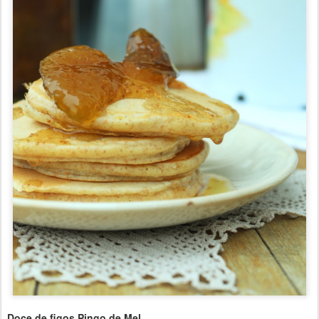
Doce de figos Pingo de Mel