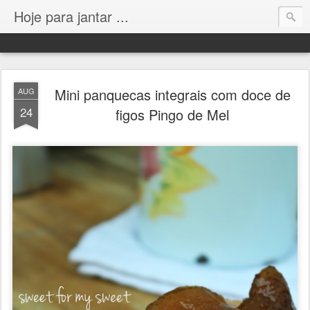
Hoje para jantar ...
Mini panquecas integrais com doce de
AUG
24
figos Pingo de Mel