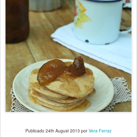
Publicado
24th August 2013
por
Vera Ferraz