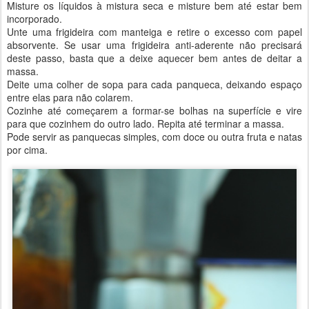
Misture os líquidos à mistura seca e misture bem até estar bem
incorporado.
Unte uma frigideira com manteiga e retire o excesso com papel
absorvente. Se usar uma frigideira anti-aderente não precisará
deste passo, basta que a deixe aquecer bem antes de deitar a
massa.
Deite uma colher de sopa para cada panqueca, deixando espaço
entre elas para não colarem.
Cozinhe até começarem a formar-se bolhas na superfície e vire
para que cozinhem do outro lado. Repita até terminar a massa.
Pode servir as panquecas simples, com doce ou outra fruta e natas
por cima.