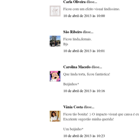
Carla Oliveira
disse...
Ficou com um efeito visual lindissimo.
10 de abril de 2013 às 10:00
São Ribeiro
disse...
Ficou linda,demais.
Bjs
10 de abril de 2013 às 10:01
Carolina Macedo
disse...
Que linda torta, ficou fantástica!
Beijinhos*
10 de abril de 2013 às 10:16
Vânia Costa
disse...
Ficou tão bonita! :) O impacto visual que causa é ex
Excelente sugestão minha querida!
Um beijinho*
10 de abril de 2013 às 10:23