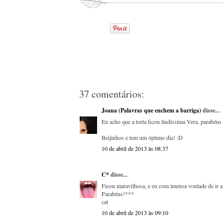
37 comentários:
Joana (Palavras que enchem a barriga)
disse...
Eu acho que a torta ficou lindíssima Vera, parabén
Beijinhos e tem um óptimo dia! :D
10 de abril de 2013 às 08:37
C*
disse...
Ficou maravilhosa, e eu com imensa vontade de ir al
Parabéns!***
cat
10 de abril de 2013 às 09:10