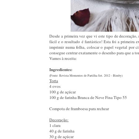
Desde a primeira vez que vi este tipo de decoração,
fácil e o resultado é fantástico! Esta foi a primeira
imprimir numa folha, colocar o papel vegetal por c
consegue centrar exatamente o desenho para que a tort
Vamos à receita:
Ingredientes:
(Fonte: Revista Momentos de Partilha Set. 2012 - Bimby)
Torta
4 ovos
100 g de açúcar
100 g de farinha Branca de Neve Fina Tipo 55
Compota de framboesa para rechear
Decoração:
1 clara
40 g de farinha
30 g de açúcar