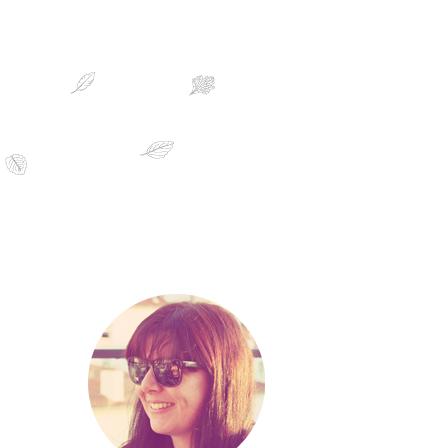
sobre mim