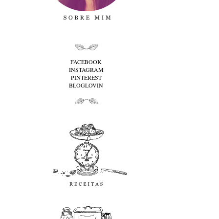
folha cima
FACEBOOK
INSTAGRAM
PINTEREST
BLOGLOVIN
folha baixo
Receitas
favoritos