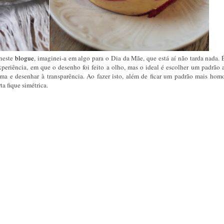
 neste
blogue
, imaginei-a em algo para o Dia da Mãe, que está aí não tarda nada. 
 experiência, em que o desenho foi feito a olho, mas o ideal é escolher um padrão 
ima e desenhar à transparência. Ao fazer isto, além de ficar um padrão mais hom
a fique simétrica.