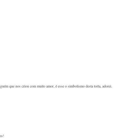
lguém que nos criou com muito amor, é esse o simbolismo desta torta, adorei.
ns!