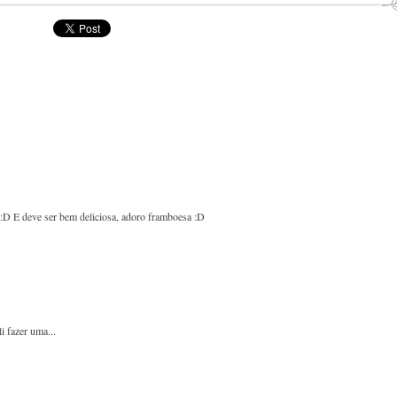
s :D E deve ser bem deliciosa, adoro framboesa :D
i fazer uma...