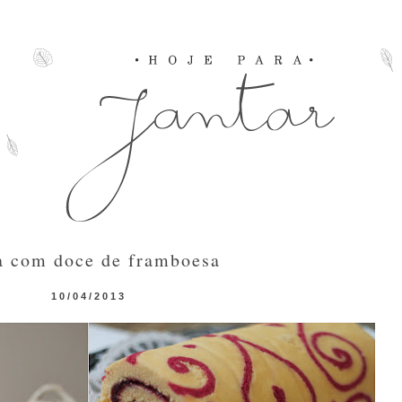
a com doce de framboesa
10/04/2013