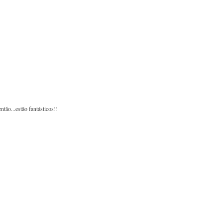
ão...estão fantásticos!!