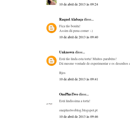
10 de abril de 2013 às 09:24
Raquel Alabaça
disse...
Fica tão bonita!
Assim dá pena comer :-)
10 de abril de 2013 às 09:40
Unknown
disse...
Está tão linda esta torta! Muitos parabéns!
Dá mesmo vontade de experimentar e os desenhos ent
Bjos
10 de abril de 2013 às 09:41
OnePlusTwo
disse...
Está lindissima a torta!
oneplustwoblog.blogspot.pt
10 de abril de 2013 às 09:46