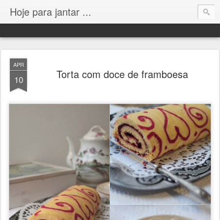
Hoje para jantar ...
APR
Torta com doce de framboesa
10