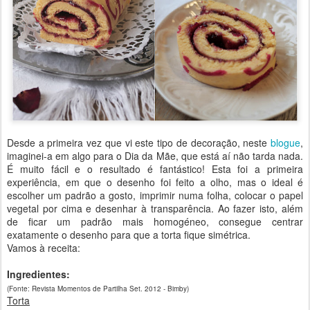
Desde a primeira vez que vi este tipo de decoração, neste
blogue
,
imaginei-a em algo para o Dia da Mãe, que está aí não tarda nada.
É muito fácil e o resultado é fantástico! Esta foi a primeira
experiência, em que o desenho foi feito a olho, mas o ideal é
escolher um padrão a gosto, imprimir numa folha, colocar o papel
vegetal por cima e desenhar à transparência. Ao fazer isto, além
de ficar um padrão mais homogéneo, consegue centrar
exatamente o desenho para que a torta fique simétrica.
Vamos à receita:
Ingredientes:
(Fonte: Revista Momentos de Partilha Set. 2012 - Bimby)
Torta