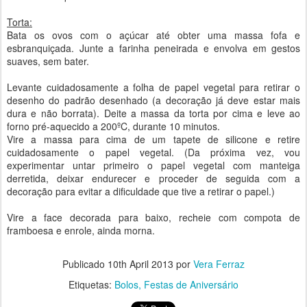
Torta:
Bata os ovos com o açúcar até obter uma massa fofa e
esbranquiçada. Junte a farinha peneirada e envolva em gestos
suaves, sem bater.
Levante cuidadosamente a folha de papel vegetal para retirar o
desenho do padrão desenhado (a decoração já deve estar mais
dura e não borrata). Deite a massa da torta por cima e leve ao
forno pré-aquecido a 200ºC, durante 10 minutos.
Vire a massa para cima de um tapete de silicone e retire
cuidadosamente o papel vegetal. (Da próxima vez, vou
experimentar untar primeiro o papel vegetal com manteiga
derretida, deixar endurecer e proceder de seguida com a
decoração para evitar a dificuldade que tive a retirar o papel.)
Vire a face decorada para baixo, recheie com compota de
framboesa e enrole, ainda morna.
Publicado
10th April 2013
por
Vera Ferraz
Etiquetas:
Bolos
Festas de Aniversário