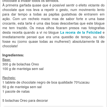
chocolate a invadir todos os sentidos.
À primeira garfada quase que é possível sentir o efeito viciante do
chocolate que nos leva a repetir o gesto, num movimento lento
para dar tempo a todas as papilas gustativas de entrarem em
ação. Com um recheio macio mas de sabor forte e uma base
crocante, esta tarte é uma das boas descobertas que este blogue
me tem trazido. Os meus olhos ficaram presos nas fotografias
desta receita quando a vi no blogue
La receta de la Felicidad
e
imediatamente pensei que era uma questão de tempo, ou não
fosse eu (como quase todas as mulheres!) absolutamente fã de
chocolate!
Ingredientes:
Base:
300 g de bolachas Oreo
100 g de manteiga sem sal
Recheio:
1 tablete de chocolate negro de boa qualidade 70%cacau
50 g de manteiga sem sal
1 pacote de natas
5 bolachas Oreo para decorar