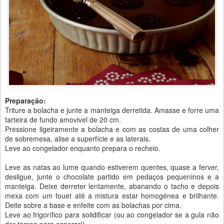
Preparação:
Triture a bolacha e junte a manteiga derretida. Amasse e forre uma
tarteira de fundo amovivel de 20 cm.
Pressione ligeiramente a bolacha e com as costas de uma colher
de sobremesa, alise a superfície e as laterais.
Leve ao congelador enquanto prepara o recheio.
Leve as natas ao lume quando estiverem quentes, quase a ferver,
desligue, junte o chocolate partido em pedaços pequeninos e a
manteiga. Deixe derreter lentamente, abanando o tacho e depois
mexa com um fouet até a mistura estar homogénea e brilhante.
Deite sobre a base e enfeite com as bolachas por cima.
Leve ao frigorífico para solidificar (ou ao congelador se a gula não
der tempo para esperar!).