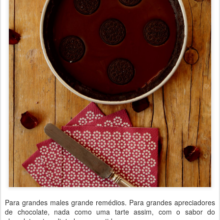
Para grandes males grande remédios. Para grandes apreciadores
de chocolate, nada como uma tarte assim, com o sabor do