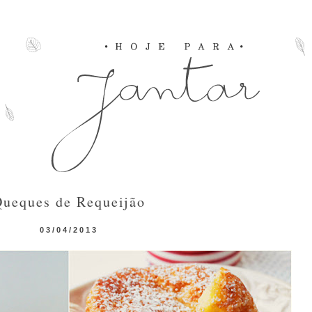
ueques de Requeijão
03/04/2013