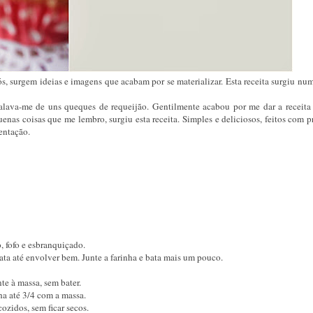
s, surgem ideias e imagens que acabam por se materializar. Esta receita surgiu nu
lava-me de uns queques de requeijão. Gentilmente acabou por me dar a receita
nas coisas que me lembro, surgiu esta receita. Simples e deliciosos, feitos com 
tentação.
, fofo e esbranquiçado.
ta até envolver bem. Junte a farinha e bata mais um pouco.
nte à massa, sem bater.
a até 3/4 com a massa.
ozidos, sem ficar secos.