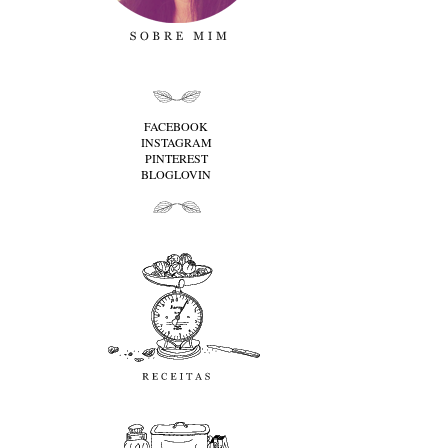
folha cima
FACEBOOK
INSTAGRAM
PINTEREST
BLOGLOVIN
folha baixo
Receitas
favoritos