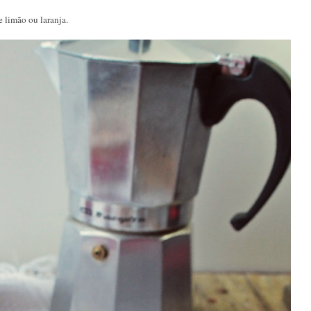
e limão ou laranja.