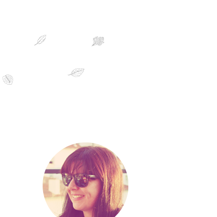
sobre mim