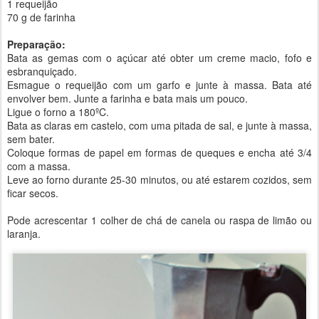
1 requeijão
70 g de farinha
Preparação:
Bata as gemas com o açúcar até obter um creme macio, fofo e
esbranquiçado.
Esmague o requeijão com um garfo e junte à massa. Bata até
envolver bem. Junte a farinha e bata mais um pouco.
Ligue o forno a 180ºC.
Bata as claras em castelo, com uma pitada de sal, e junte à massa,
sem bater.
Coloque formas de papel em formas de queques e encha até 3/4
com a massa.
Leve ao forno durante 25-30 minutos, ou até estarem cozidos, sem
ficar secos.
Pode acrescentar 1 colher de chá de canela ou raspa de limão ou
laranja.