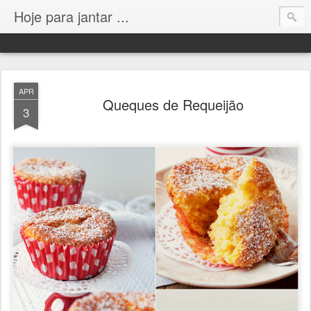
Hoje para jantar ...
APR
Queques de Requeijão
3