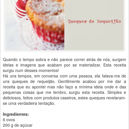
Quando o tempo sobra e não parece correr atrás de nós, surgem
ideias e imagens que acabam por se materializar. Esta receita
surgiu num desses momentos!
Há uns tempos, em conversa com uma pessoa, ela falava-me de
uns queques de requeijão. Gentilmente acabou por me dar a
receita que eu apontei mas não faço a mínima ideia onde e das
pequenas coisas que me lembro, surgiu esta receita. Simples e
deliciosos, feitos com produtos caseiros, estes queques revelaram-
se uma verdadeira tentação.
Ingredientes:
6 ovos
200 g de açúcar