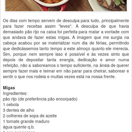
Os dias com tempo servem de desculpa para tudo, principalmente
para fazer receitas assim "leves". A desculpa de que havia
demasiado pão rijo na caixa foi perfeita para matar a vontade com
que andava de fazer estas migas. A imagem que me surgia na
cabeça acabou por se materializar num dia de férias, permitindo
que dedicássemos tanto tempo a este almoço quanto ele merecia.
Sim, porque nem sempre isso é possível e às vezes sinto que
depois de depositar tanta energia, dedicação e amor numa
refeição, não a saboreamos o tempo suficiente, na ânsia de querer
sempre fazer mais e teimar em não parar para cheirar, saborear e
sentir o que nos rodeia e muitas vezes está na nossa frente.
Migas
Ingredientes:
pão rijo (de preferência pão encorpado)
1 cebola
3 dentes de alho
2 colheres de sopa de azeite
1 tomate grande maduro
água quente q.b.