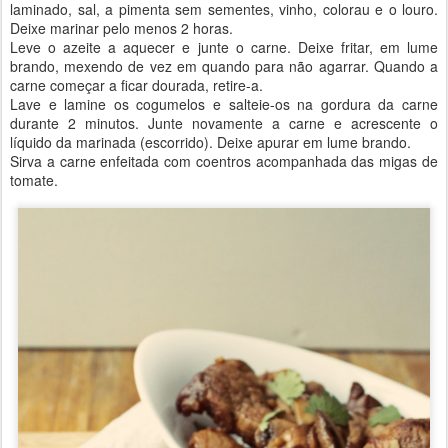
laminado, sal, a pimenta sem sementes, vinho, colorau e o louro.
Deixe marinar pelo menos 2 horas.
Leve o azeite a aquecer e junte o carne. Deixe fritar, em lume
brando, mexendo de vez em quando para não agarrar. Quando a
carne começar a ficar dourada, retire-a.
Lave e lamine os cogumelos e salteie-os na gordura da carne
durante 2 minutos. Junte novamente a carne e acrescente o
líquido da marinada (escorrido). Deixe apurar em lume brando.
Sirva a carne enfeitada com coentros acompanhada das migas de
tomate.