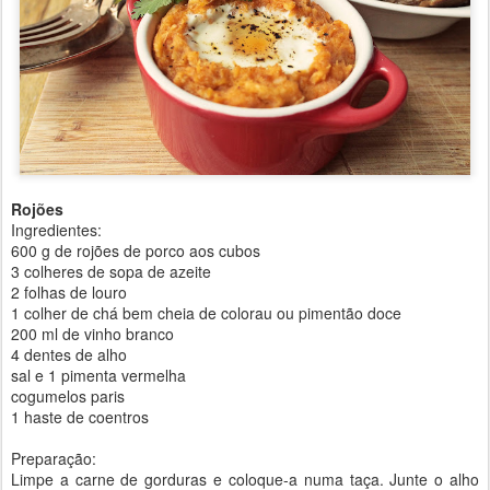
Rojões
Ingredientes:
600 g de rojões de porco aos cubos
3 colheres de sopa de azeite
2 folhas de louro
1 colher de chá bem cheia de colorau ou pimentão doce
200 ml de vinho branco
4 dentes de alho
sal e 1 pimenta vermelha
cogumelos paris
1 haste de coentros
Preparação:
Limpe a carne de gorduras e coloque-a numa taça. Junte o alho