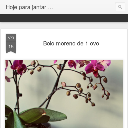
Hoje para jantar ...
APR
Bolo moreno de 1 ovo
15