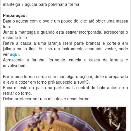
manteiga + açúcar para polvilhar a forma
Preparação:
Bata o açúcar com o ovo e um pouco de leite até obter uma massa
fofa.
Junte a manteiga e quando esta estiver incorporada, acrescente o
restante leite.
Retire a casca a uma laranja (sem parte branca) e corte-a em
juliana muito fina. Eu uso um instrumento chamado zester, pode
ver
aqui
.
Acrescente a farinha, fermento, canela e casca da laranja e
envolva bem.
Barre uma forma coroa com manteiga e açúcar, deite o preparado
e leve a cozer em forno pré-aquecido a 180ºC.
Faça o teste do palito na parte mais central do bolo antes de o
retirar do forno.
Deixe arrefecer por uns minutos e desenforme.