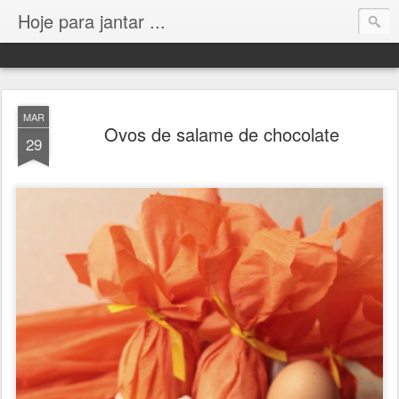
Hoje para jantar ...
MAR
Ovos de salame de chocolate
29