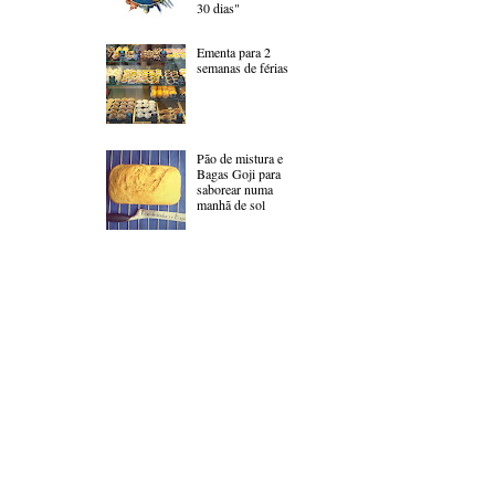
30 dias"
Ementa para 2
semanas de férias
Pão de mistura e
Bagas Goji para
saborear numa
manhã de sol