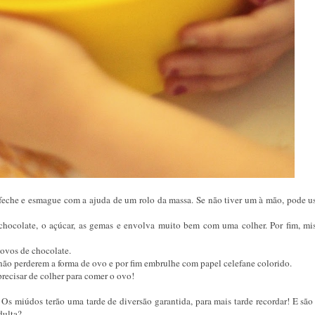
 feche e esmague com a ajuda de um rolo da massa. Se não tiver um à mão, pode u
chocolate, o açúcar, as gemas e envolva muito bem com uma colher. Por fim, mis
ovos de chocolate.
ão perderem a forma de ovo e por fim embrulhe com papel celefane colorido.
precisar de colher para comer o ovo!
 Os miúdos terão uma tarde de diversão garantida, para mais tarde recordar! E são
dulta?