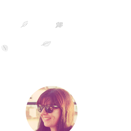
sobre mim