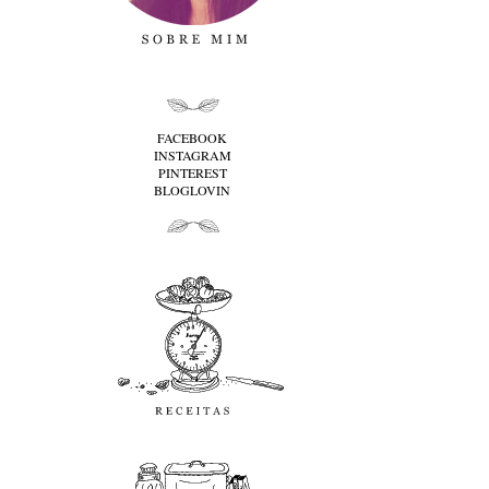
folha cima
FACEBOOK
INSTAGRAM
PINTEREST
BLOGLOVIN
folha baixo
Receitas
favoritos