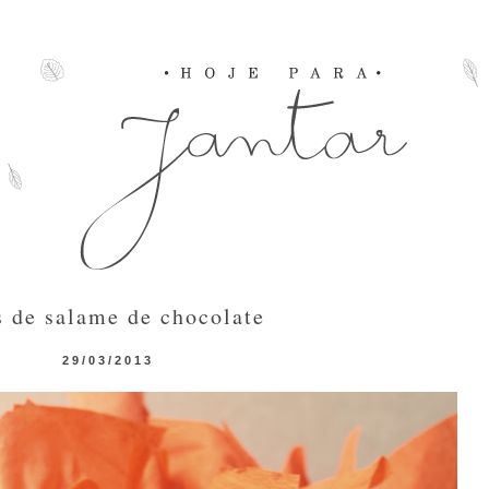
 de salame de chocolate
29/03/2013