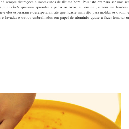
á sempre distrações e imprevistos de última hora. Pois isto era para ser uma rec
us
mini chefs
queriam aprender a partir os ovos, eu ensinei, e nem me lembrei
 e eles esperaram e desesperaram até que ficasse mais rijo para moldar os ovos... e
as e lavadas e outros embrulhados em papel de alumínio quase a fazer lembrar