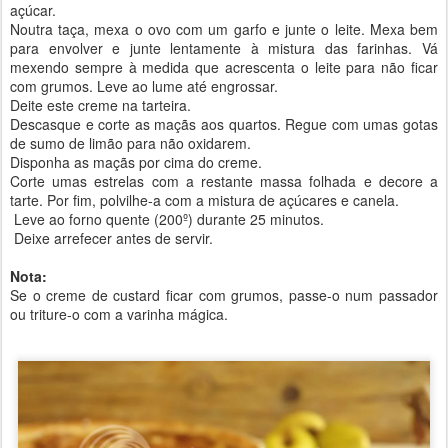
açúcar.
Noutra taça, mexa o ovo com um garfo e junte o leite. Mexa bem
para envolver e junte lentamente à mistura das farinhas. Vá
mexendo sempre à medida que acrescenta o leite para não ficar
com grumos. Leve ao lume até engrossar.
Deite este creme na tarteira.
Descasque e corte as maçãs aos quartos. Regue com umas gotas
de sumo de limão para não oxidarem.
Disponha as maçãs por cima do creme.
Corte umas estrelas com a restante massa folhada e decore a
tarte. Por fim, polvilhe-a com a mistura de açúcares e canela.
Leve ao forno quente (200º) durante 25 minutos.
Deixe arrefecer antes de servir.
Nota:
Se o creme de custard ficar com grumos, passe-o num passador
ou triture-o com a varinha mágica.