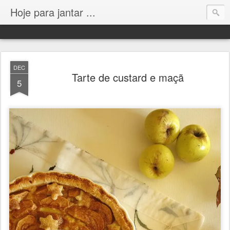
Hoje para jantar ...
DEC
Tarte de custard e maçã
5