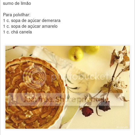
sumo de limão
Para polvilhar:
1 c. sopa de açúcar demerara
1 c. sopa de açúcar amarelo
1 c. chá canela