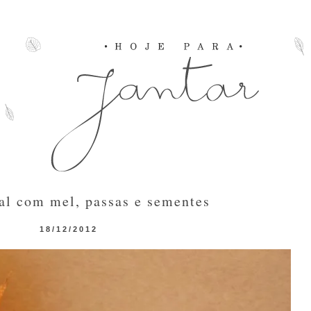
al com mel, passas e sementes
18/12/2012