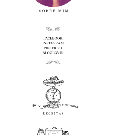
folha cima
FACEBOOK
INSTAGRAM
PINTEREST
BLOGLOVIN
folha baixo
Receitas
favoritos