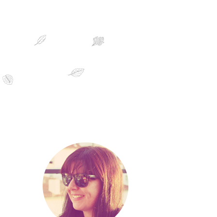
sobre mim