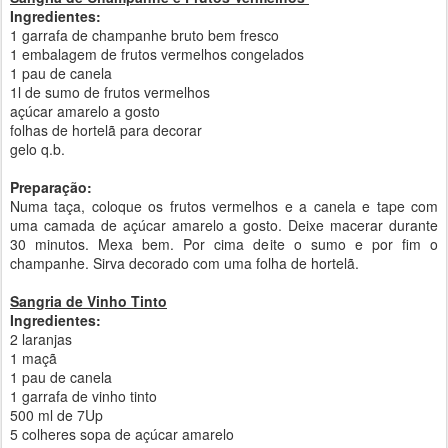
Ingredientes:
1 garrafa de champanhe bruto bem fresco
1 embalagem de frutos vermelhos congelados
1 pau de canela
1l de sumo de frutos vermelhos
açúcar amarelo a gosto
folhas de hortelã para decorar
gelo q.b.
Preparação:
Numa taça, coloque os frutos vermelhos e a canela e tape com
uma camada de açúcar amarelo a gosto. Deixe macerar durante
30 minutos. Mexa bem. Por cima deite o sumo e por fim o
champanhe. Sirva decorado com uma folha de hortelã.
Sangria de Vinho Tinto
Ingredientes:
2 laranjas
1 maçã
1 pau de canela
1 garrafa de vinho tinto
500 ml de 7Up
5 colheres sopa de açúcar amarelo