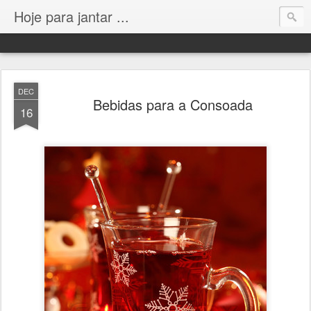
Hoje para jantar ...
DEC
Bebidas para a Consoada
16