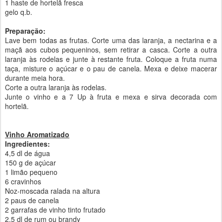
1 haste de hortelã fresca
gelo q.b.
Preparação:
Lave bem todas as frutas. Corte uma das laranja, a nectarina e a
maçã aos cubos pequeninos, sem retirar a casca. Corte a outra
laranja às rodelas e junte à restante fruta. Coloque a fruta numa
taça, misture o açúcar e o pau de canela. Mexa e deixe macerar
durante meia hora.
Corte a outra laranja às rodelas.
Junte o vinho e a 7 Up à fruta e mexa e sirva decorada com
hortelã.
Vinho Aromatizado
Ingredientes:
4,5 dl de água
150 g de açúcar
1 limão pequeno
6 cravinhos
Noz-moscada ralada na altura
2 paus de canela
2 garrafas de vinho tinto frutado
2,5 dl de rum ou brandy