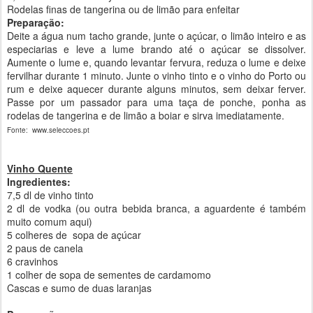
Rodelas finas de tangerina ou de limão para enfeitar
Preparação:
Deite a água num tacho grande, junte o açúcar, o limão inteiro e as
especiarias e leve a lume brando até o açúcar se dissolver.
Aumente o lume e, quando levantar fervura, reduza o lume e deixe
fervilhar durante 1 minuto. Junte o vinho tinto e o vinho do Porto ou
rum e deixe aquecer durante alguns minutos, sem deixar ferver.
Passe por um passador para uma taça de ponche, ponha as
rodelas de tangerina e de limão a boiar e sirva imediatamente.
Fonte: www.seleccoes.pt
Vinho Quente
Ingredientes:
7,5 dl de vinho tinto
2 dl de vodka (ou outra bebida branca, a aguardente é também
muito comum aqui)
5 colheres de sopa de açúcar
2 paus de canela
6 cravinhos
1 colher de sopa de sementes de cardamomo
Cascas e sumo de duas laranjas