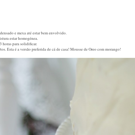
condensado e mexa até estar bem envolvido.
mistura estar homogénea.
 horas para solidificar.
os. Esta é a versão preferida de cá de casa! Mousse de Oreo com morango!