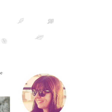
sobre mim
de