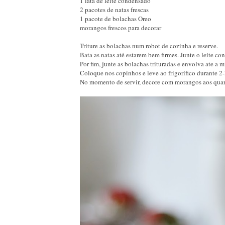
1 lata de leite condensado
2 pacotes de natas frescas
1 pacote de bolachas Oreo
morangos frescos para decorar
Triture as bolachas num robot de cozinha e reserve.
Bata as natas até estarem bem firmes. Junte o leite 
Por fim, junte as bolachas trituradas e envolva ate a 
Coloque nos copinhos e leve ao frigorífico durante 2-3
No momento de servir, decore com morangos aos quart