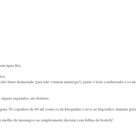
om água fria.
rve.
 não bater demasiado para não virarem manteiga!), junte o leite condensado e os 
 alguns segundos, até derreter.
 para 30 copinhos de 60 ml como os da fotografia) e leve ao frigorífico durante pe
m molho de morangos ou simplesmente decorar com folhas de hortelã!