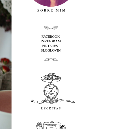
folha cima
FACEBOOK
INSTAGRAM
PINTEREST
BLOGLOVIN
folha baixo
Receitas
favoritos