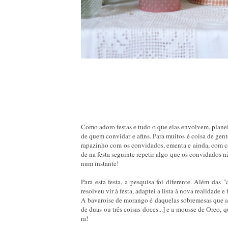
Como adoro festas e tudo o que elas envolvem, planei
de quem convidar e afins. Para muitos é coisa de gen
rapazinho com os convidados, ementa e ainda, com com
de na festa seguinte repetir algo que os convidados n
num instante!
Para esta festa, a pesquisa foi diferente. Além das 
resolveu vir à festa, adaptei a lista à nova realidade
A bavaroise de morango é daquelas sobremesas que alé
de duas ou três coisas doces...] e a mousse de Oreo, q
ra!