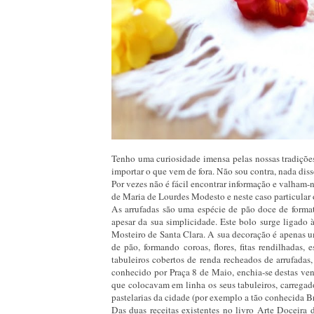
Tenho uma curiosidade imensa pelas nossas tradições
importar o que vem de fora. Não sou contra, nada diss
Por vezes não é fácil encontrar informação e valham-
de Maria de Lourdes Modesto e neste caso particular 
As arrufadas são uma espécie de pão doce de forma
apesar da sua simplicidade. Este bolo surge ligad
Mosteiro de Santa Clara. A sua decoração é apenas u
de pão, formando coroas, flores, fitas rendilhadas, 
tabuleiros cobertos de renda recheados de arrufadas
conhecido por Praça 8 de Maio, enchia-se destas v
que colocavam em linha os seus tabuleiros, carregad
pastelarias da cidade (por exemplo a tão conhecida Br
Das duas receitas existentes no livro Arte Doceira 