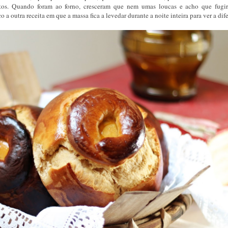
nutos. Quando foram ao forno, cresceram que nem umas loucas e acho que fug
a outra receita em que a massa fica a levedar durante a noite inteira para ver a dif