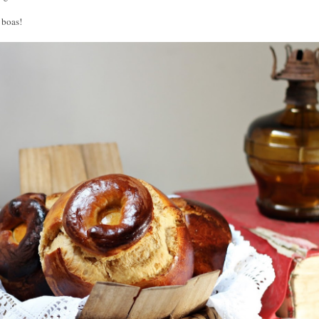
 boas!