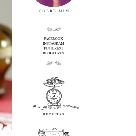
folha cima
FACEBOOK
INSTAGRAM
PINTEREST
BLOGLOVIN
folha baixo
Receitas
favoritos