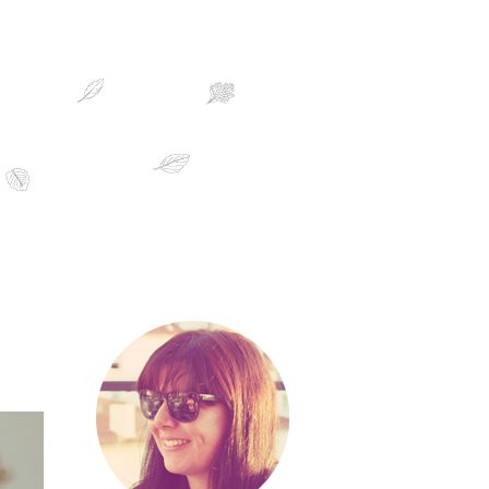
sobre mim