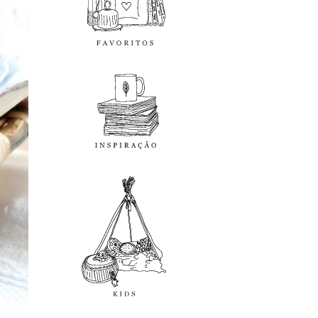
inspiração
kids
diy