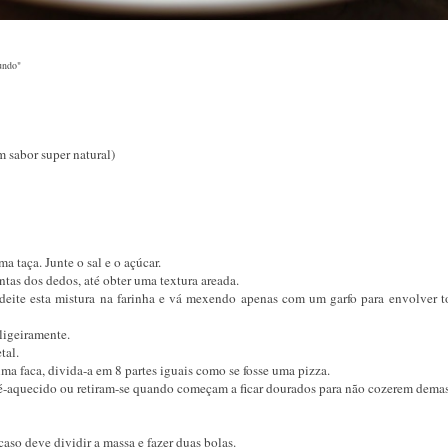
Mundo"
 sabor super natural)
ma taça. Junte o sal e o açúcar.
tas dos dedos, até obter uma textura areada.
 deite esta mistura na farinha e vá mexendo apenas com um garfo para envolver t
ligeiramente.
tal.
a faca, divida-a em 8 partes iguais como se fosse uma pizza.
ré-aquecido ou retiram-se quando começam a ficar dourados para não cozerem dema
caso deve dividir a massa e fazer duas bolas.