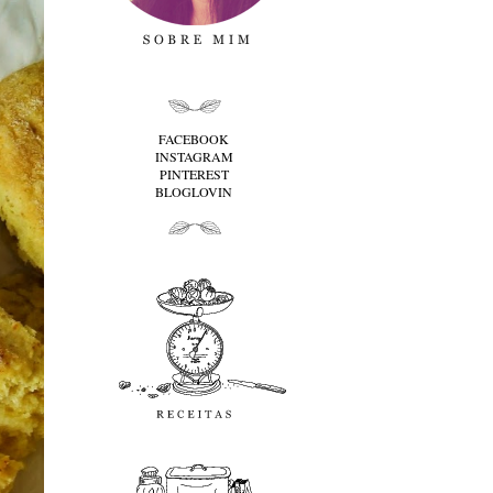
folha cima
FACEBOOK
INSTAGRAM
PINTEREST
BLOGLOVIN
folha baixo
Receitas
favoritos