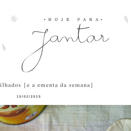
ilhados {e a ementa da semana}
15/02/2015