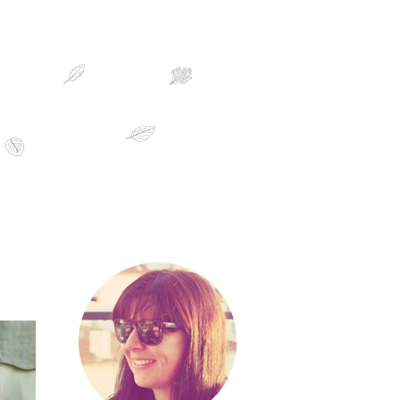
sobre mim