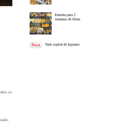
Ementa para 2
semanas de férias
Tarte espiral de legumes
odos os
siado.