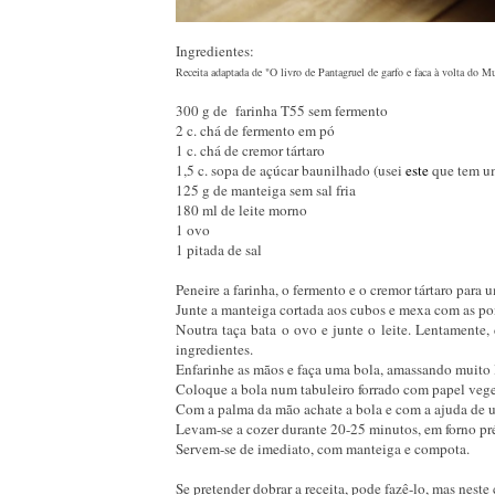
Ingredientes:
Receita adaptada de "O livro de Pantagruel de garfo e faca à volta do 
300 g de
farinha T55 sem fermento
2 c. chá de fermento em pó
1 c. chá de cremor tártaro
1,5 c. sopa de açúcar baunilhado (usei
este
que tem um
125 g de manteiga sem sal fria
180 ml de leite morno
1 ovo
1 pitada de sal
Peneire a farinha, o fermento e o cremor tártaro para u
Junte a manteiga cortada aos cubos e mexa com as pon
Noutra taça bata o ovo e junte o leite. Lentamente,
ingredientes.
Enfarinhe as mãos e faça uma bola, amassando muito 
Coloque a bola num tabuleiro forrado com papel vege
Com a palma da mão achate a bola e com a ajuda de um
Levam-se a cozer durante 20-25 minutos, em forno p
Servem-se de imediato, com manteiga e compota.
Se pretender dobrar a receita, pode fazê-lo, mas neste 