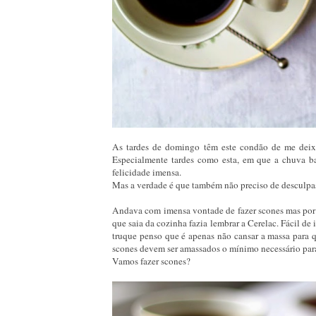
As tardes de domingo têm este condão de me deixar
Especialmente tardes como esta, em que a chuva ba
felicidade imensa.
Mas a verdade é que também não preciso de desculpas pa
Andava com imensa vontade de fazer scones mas por 
que saia da cozinha fazia lembrar a Cerelac. Fácil d
truque penso que é apenas não cansar a massa para q
scones devem ser amassados o mínimo necessário para 
Vamos fazer scones?