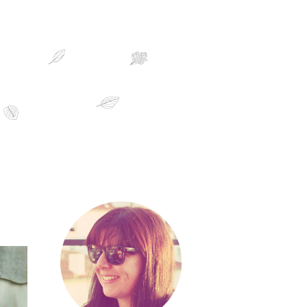
sobre mim