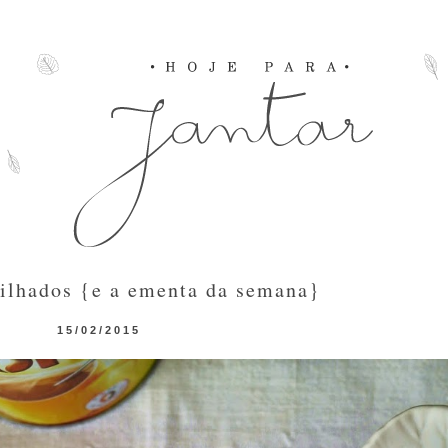
ilhados {e a ementa da semana}
15/02/2015