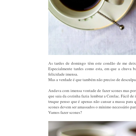
As tardes de domingo têm este condão de me deixar
Especialmente tardes como esta, em que a chuva ba
felicidade imensa.
Mas a verdade é que também não preciso de desculpas pa
Andava com imensa vontade de fazer scones mas por 
que saia da cozinha fazia lembrar a Cerelac. Fácil d
truque penso que é apenas não cansar a massa para q
scones devem ser amassados o mínimo necessário para 
Vamos fazer scones?