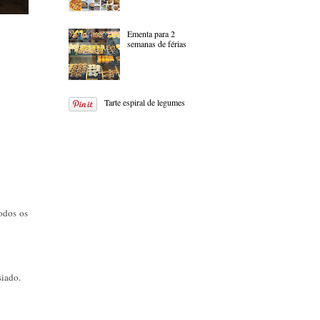
Ementa para 2
semanas de férias
Tarte espiral de legumes
odos os
siado.