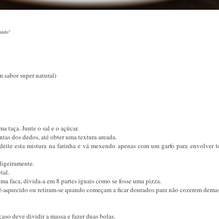
Mundo"
 sabor super natural)
ma taça. Junte o sal e o açúcar.
tas dos dedos, até obter uma textura areada.
 deite esta mistura na farinha e vá mexendo apenas com um garfo para envolver t
ligeiramente.
tal.
a faca, divida-a em 8 partes iguais como se fosse uma pizza.
ré-aquecido ou retiram-se quando começam a ficar dourados para não cozerem dema
caso deve dividir a massa e fazer duas bolas.