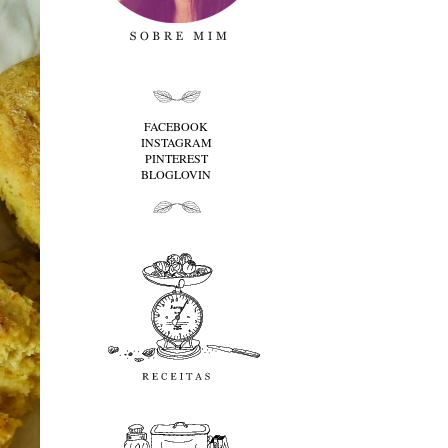
folha cima
FACEBOOK
INSTAGRAM
PINTEREST
BLOGLOVIN
folha baixo
Receitas
favoritos