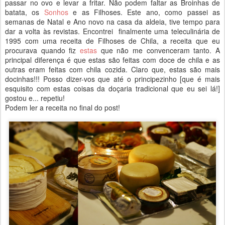
passar no ovo e levar a fritar. Não podem faltar as Broinhas de
batata, os
Sonhos
e as Filhoses. Este ano, como passei as
semanas de Natal e Ano novo na casa da aldeia, tive tempo para
dar a volta às revistas. Encontrei finalmente uma teleculinária de
1995 com uma receita de Filhoses de Chila, a receita que eu
procurava quando fiz
estas
que não me convenceram tanto. A
principal diferença é que estas são feitas com doce de chila e as
outras eram feitas com chila cozida. Claro que, estas são mais
docinhas!!! Posso dizer-vos que até o principezinho [que é mais
esquisito com estas coisas da doçaria tradicional que eu sei lá!]
gostou e... repetiu!
Podem ler a receita no final do post!