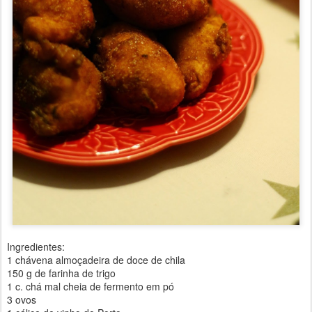
Ingredientes:
1 chávena almoçadeira de doce de chila
150 g de farinha de trigo
1 c. chá mal cheia de fermento em pó
3 ovos