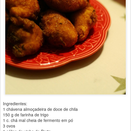
Ingredientes:
1 chávena almoçadeira de doce de chila
150 g de farinha de trigo
1 c. chá mal cheia de fermento em pó
3 ovos