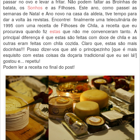
passar no ovo e levar a fritar. Não podem faltar as Broinhas de
batata, os
Sonhos
e as Filhoses. Este ano, como passei as
semanas de Natal e Ano novo na casa da aldeia, tive tempo para
dar a volta às revistas. Encontrei finalmente uma teleculinária de
1995 com uma receita de Filhoses de Chila, a receita que eu
procurava quando fiz
estas
que não me convenceram tanto. A
principal diferença é que estas são feitas com doce de chila e as
outras eram feitas com chila cozida. Claro que, estas são mais
docinhas!!! Posso dizer-vos que até o principezinho [que é mais
esquisito com estas coisas da doçaria tradicional que eu sei lá!]
gostou e... repetiu!
Podem ler a receita no final do post!