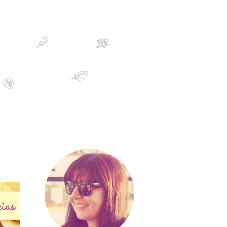
sobre mim