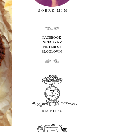
folha cima
FACEBOOK
INSTAGRAM
PINTEREST
BLOGLOVIN
folha baixo
Receitas
favoritos