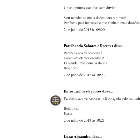
Umas óptimas escolhas sem dúvida!
Vou mandar os meus dados para o e-mail!
Parabéns pela iniciativa e que venham mais desafios
2 de julho de 2013 às 09:20
Partilhando Sabores e Receitas
disse...
Parabéns aos vencedores!
Foram excelentes escolhas!
Já mandei mail com os dados.
Beijinhos
2 de julho de 2013 às 10:23
Entre Tachos e Sabores
disse...
Parabéns aos vencedores :) E obrigada pelo miminho
Beijinhos,
Joana
2 de julho de 2013 às 10:28
Luisa Alexandra
disse...