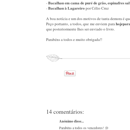
Bacalhau em cama de puré de grão, espinafres sal
-
Bacalhau à Lagareiro
-
por Célio Cruz
A boa notícia e um dos motivos de tanta demora é qu
hojepar
Peço portanto, a todos, que me enviem para
que posteriormente lhes ser enviado o livro.
Parabéns a todos e muito obrigada!!
14 comentários:
Anónimo disse...
Parabéns a todos os vencedores! :D