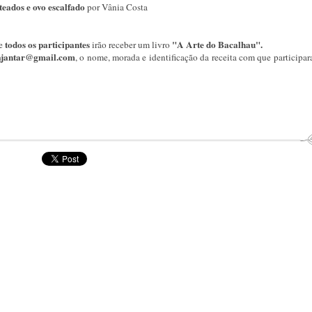
teados e ovo escalfado
por Vânia Costa
todos os participantes
"A Arte do Bacalhau".
e
irão receber um livro
ajantar@gmail.com
, o nome, morada e identificação da receita com que participa