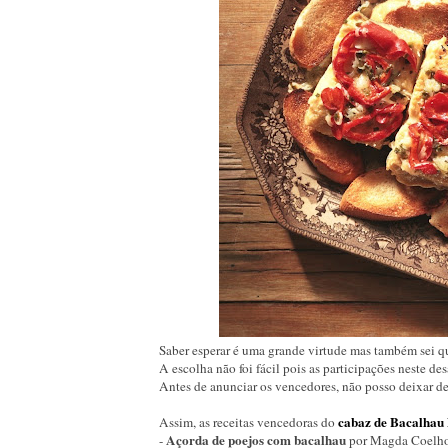
Saber esperar é uma grande virtude mas também sei qu
A escolha não foi fácil pois as participações neste des
Antes de anunciar os vencedores, não posso deixar d
cabaz de Bacalhau
Assim, as receitas vencedoras do
Açorda de poejos com bacalhau
-
por Magda Coelh