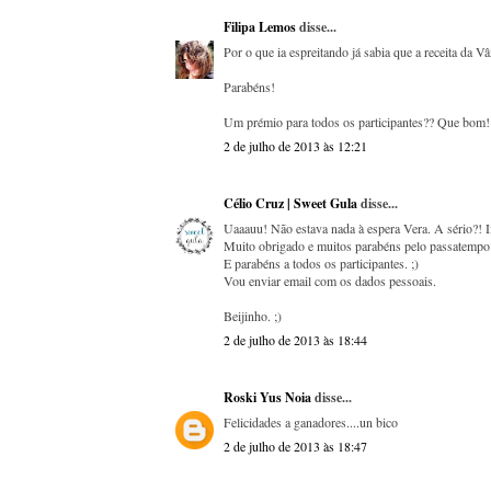
Filipa Lemos
disse...
Por o que ia espreitando já sabia que a receita da V
Parabéns!
Um prémio para todos os participantes?? Que bom!!
2 de julho de 2013 às 12:21
Célio Cruz | Sweet Gula
disse...
Uaaauu! Não estava nada à espera Vera. A sério?! Iii
Muito obrigado e muitos parabéns pelo passatempo
E parabéns a todos os participantes. ;)
Vou enviar email com os dados pessoais.
Beijinho. ;)
2 de julho de 2013 às 18:44
Roski Yus Noia
disse...
Felicidades a ganadores....un bico
2 de julho de 2013 às 18:47