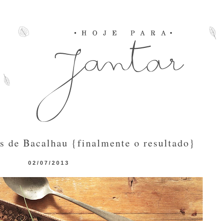
s de Bacalhau {finalmente o resultado}
02/07/2013