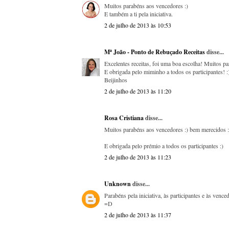
Muitos parabéns aos vencedores :)
E também a ti pela iniciativa.
2 de julho de 2013 às 10:53
Mª João - Ponto de Rebuçado Receitas
disse...
Excelentes receitas, foi uma boa escolha! Muitos p
E obrigada pelo miminho a todos os participantes! :
Beijinhos
2 de julho de 2013 às 11:20
Rosa Cristiana
disse...
Muitos parabéns aos vencedores :) bem merecidos :
E obrigada pelo prémio a todos os participantes :)
2 de julho de 2013 às 11:23
Unknown
disse...
Parabéns pela iniciativa, às participantes e às vence
=D
2 de julho de 2013 às 11:37