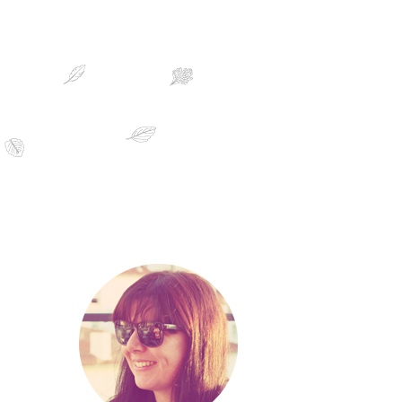
sobre mim