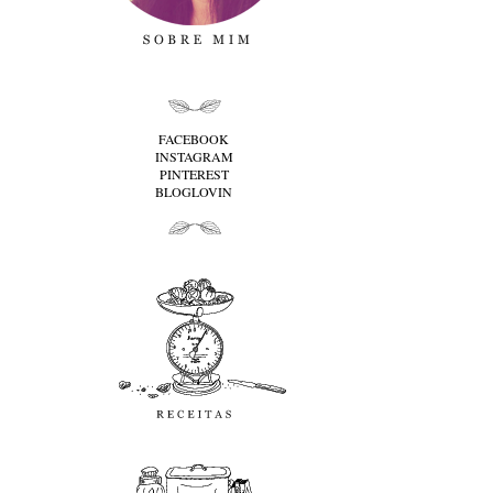
folha cima
FACEBOOK
INSTAGRAM
PINTEREST
BLOGLOVIN
folha baixo
Receitas
favoritos