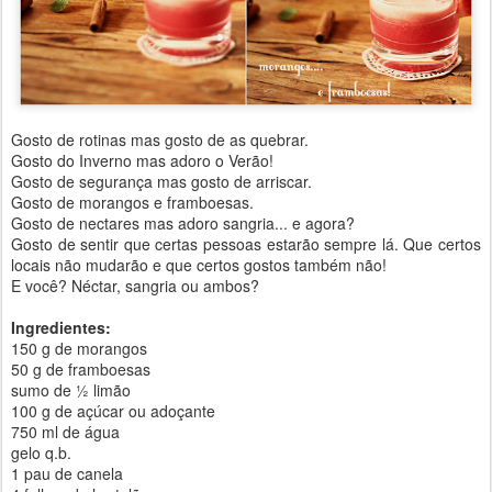
Gosto de rotinas mas gosto de as quebrar.
Gosto do Inverno mas adoro o Verão!
Gosto de segurança mas gosto de arriscar.
Gosto de morangos e framboesas.
Gosto de nectares mas adoro sangria... e agora?
Gosto de sentir que certas pessoas estarão sempre lá. Que certos
locais não mudarão e que certos gostos também não!
E você? Néctar, sangria ou ambos?
Ingredientes:
150 g de morangos
50 g de framboesas
sumo de ½ limão
100 g de açúcar ou adoçante
750 ml de água
gelo q.b.
1 pau de canela