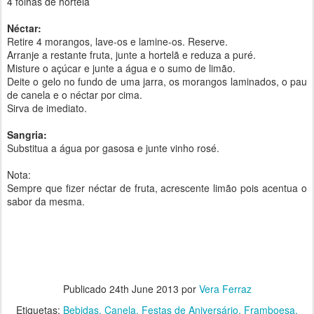
4 folhas de hortelã
Néctar:
Retire 4 morangos, lave-os e lamine-os. Reserve.
Arranje a restante fruta, junte a hortelã e reduza a puré.
Misture o açúcar e junte a água e o sumo de limão.
Deite o gelo no fundo de uma jarra, os morangos laminados, o pau
de canela e o néctar por cima.
Sirva de imediato.
Sangria:
Substitua a água por gasosa e junte vinho rosé.
Nota:
Sempre que fizer néctar de fruta, acrescente limão pois acentua o
sabor da mesma.
Publicado
24th June 2013
por
Vera Ferraz
Etiquetas:
Bebidas
Canela
Festas de Aniversário
Framboesa