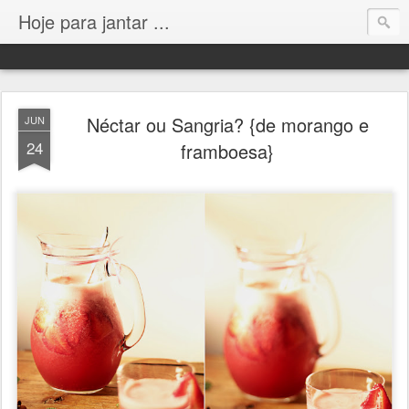
Hoje para jantar ...
Néctar ou Sangria? {de morango e
JUN
24
framboesa}