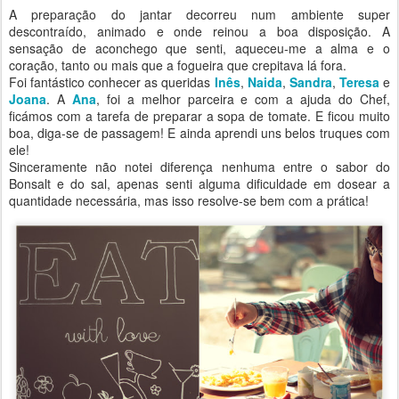
A preparação do jantar decorreu num ambiente super
descontraído, animado e onde reinou a boa disposição. A
sensação de aconchego que senti, aqueceu-me a alma e o
coração, tanto ou mais que a fogueira que crepitava lá fora.
Foi fantástico conhecer as queridas
Inês
,
Naida
,
Sandra
,
Teresa
e
Joana
. A
Ana
, foi a melhor parceira e com a ajuda do Chef,
ficámos com a tarefa de preparar a sopa de tomate. E ficou muito
boa, diga-se de passagem! E ainda aprendi uns belos truques com
ele!
Sinceramente não notei diferença nenhuma entre o sabor do
Bonsalt e do sal, apenas senti alguma dificuldade em dosear a
quantidade necessária, mas isso resolve-se bem com a prática!