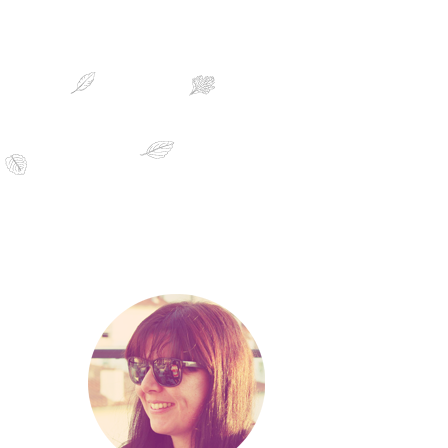
sobre mim