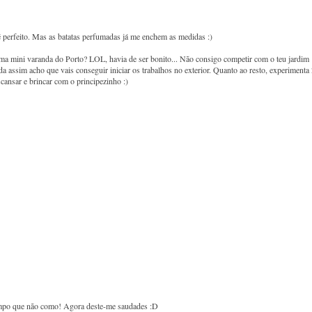
 perfeito. Mas as batatas perfumadas já me enchem as medidas :)
ma mini varanda do Porto? LOL, havia de ser bonito... Não consigo competir com o teu jardim 
 assim acho que vais conseguir iniciar os trabalhos no exterior. Quanto ao resto, experimenta
cansar e brincar com o principezinho :)
tempo que não como! Agora deste-me saudades :D