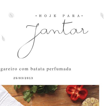
agareiro com batata perfumada
25/03/2013