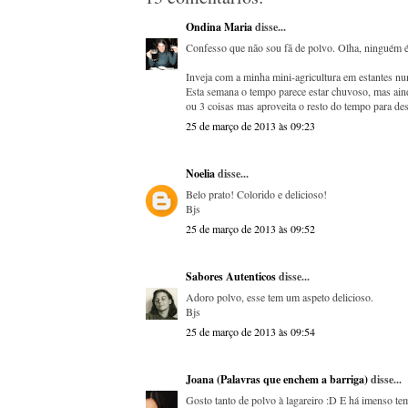
Ondina Maria
disse...
Confesso que não sou fã de polvo. Olha, ninguém é
Inveja com a minha mini-agricultura em estantes nu
Esta semana o tempo parece estar chuvoso, mas ainda
ou 3 coisas mas aproveita o resto do tempo para des
25 de março de 2013 às 09:23
Noelia
disse...
Belo prato! Colorido e delicioso!
Bjs
25 de março de 2013 às 09:52
Sabores Autenticos
disse...
Adoro polvo, esse tem um aspeto delicioso.
Bjs
25 de março de 2013 às 09:54
Joana (Palavras que enchem a barriga)
disse...
Gosto tanto de polvo à lagareiro :D E há imenso 