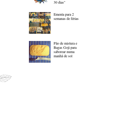
30 dias"
Ementa para 2
semanas de férias
Pão de mistura e
Bagas Goji para
saborear numa
manhã de sol