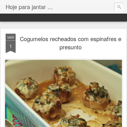
Hoje para jantar ...
Cogumelos recheados com espinafres e
MAR
1
presunto