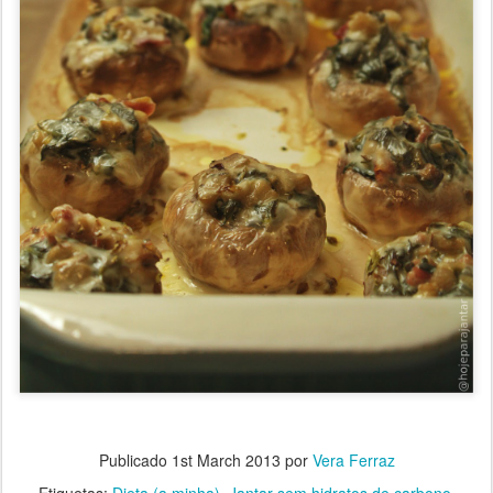
Publicado
1st March 2013
por
Vera Ferraz
Etiquetas:
Dieta (a minha)
Jantar sem hidratos de carbono