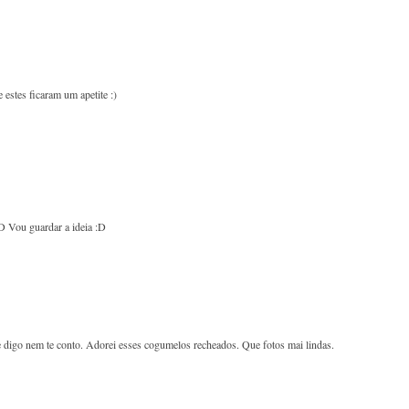
estes ficaram um apetite :)
D Vou guardar a ideia :D
digo nem te conto. Adorei esses cogumelos recheados. Que fotos mai lindas.