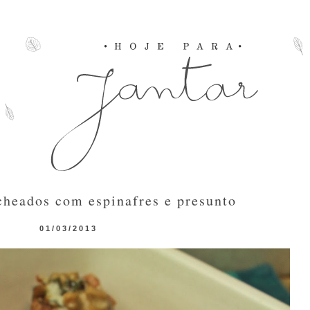
heados com espinafres e presunto
01/03/2013