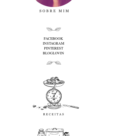
folha cima
FACEBOOK
INSTAGRAM
PINTEREST
BLOGLOVIN
folha baixo
Receitas
favoritos