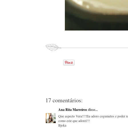
17 comentários:
Ana Rita Marreiros
disse...
Que aspecto Vera!!!!Eu adoro cogumelos e poder re
como este que adorei!!!
Bjoka