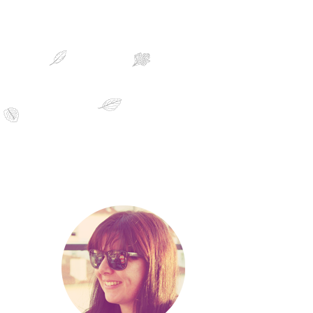
sobre mim