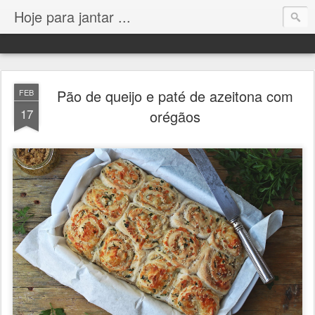
Hoje para jantar ...
Pão de queijo e paté de azeitona com
FEB
17
orégãos