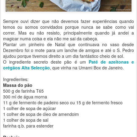
Sempre ouvi dizer que não devemos fazer experiências quando
temos ou somos convidados porque nunca se sabe como vai
correr. Mas eu não resisto, principalmente quando já andei a
magicar numa coisa e ela não me sai da cabeça.
Plantar um pinheiro de Natal que continuava no vaso desde
Dezembro foi o mote para um lanche de amigos e até o S. Pedro
ajudou porque tivemos direito a um dia fantástico cheio de sol.
O ingrediente secreto deste pão é um
Paté de azeitonas e
orégãos Alta Selecção
, que vinha na Umami Box de Janeiro.
Ingredientes:
Massa do pão
500 g de farinha T65
300 ml de água morna
11 g de fermento de padeiro seco ou 15 g de fermento fresco
1 colher de sopa de açúcar
1 colher de sopa de óleo de amendoim
1 colher de sopa de sal
farinha q.b. para estender