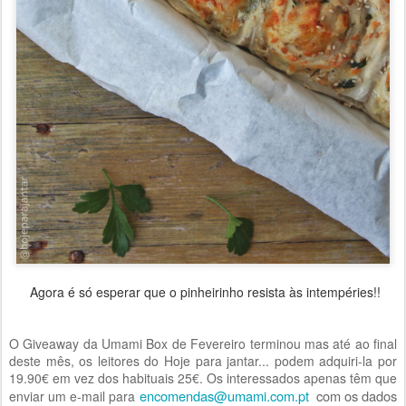
Agora é só esperar que o pinheirinho resista às intempéries!!
O Giveaway da Umami Box de Fevereiro terminou mas até ao final
deste mês, os leitores do Hoje para jantar... podem adquiri-la por
19.90€ em vez dos habituais 25€. Os interessados apenas têm que
encomendas@umami.com.pt
com os dados
enviar um e-mail para