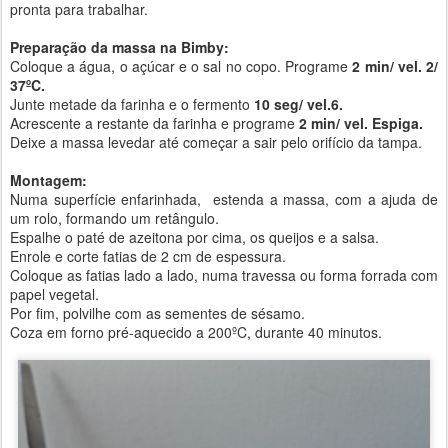
pronta para trabalhar.
Preparação da massa na Bimby:
Coloque a água, o açúcar e o sal no copo. Programe
2 min/ vel. 2/
37ºC.
Junte metade da farinha e o fermento
10 seg/ vel.6.
Acrescente a restante da farinha e programe
2 min/ vel. Espiga.
Deixe a massa levedar até começar a sair pelo orifício da tampa.
Montagem:
Numa superfície enfarinhada, estenda a massa, com a ajuda de
um rolo, formando um retângulo.
Espalhe o paté de azeitona por cima, os queijos e a salsa.
Enrole e corte fatias de 2 cm de espessura.
Coloque as fatias lado a lado, numa travessa ou forma forrada com
papel vegetal.
Por fim, polvilhe com as sementes de sésamo.
Coza em forno pré-aquecido a 200ºC, durante 40 minutos.