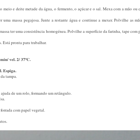
no meio e deite metade da água, o fermento, o açúcar e o sal. Mexa com a mão ou
ter uma massa pegajosa. Junte a restante água e continue a mexer. Polvilhe as m
 massa ter uma consistência homogénea. Polvilhe a superfície da farinha, tape com 
. Está pronta para trabalhar.
 min/ vel. 2/ 37ºC.
l. Espiga.
o da tampa.
 ajuda de um rolo, formando um retângulo.
lsa.
 forrada com papel vegetal.
utos.