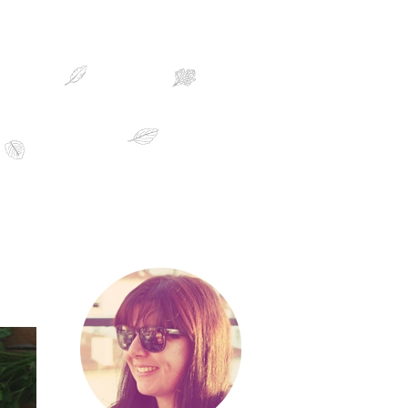
sobre mim