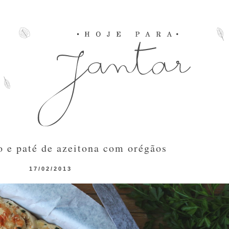
o e paté de azeitona com orégãos
17/02/2013