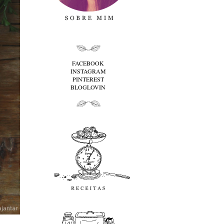
folha cima
FACEBOOK
INSTAGRAM
PINTEREST
BLOGLOVIN
folha baixo
Receitas
favoritos