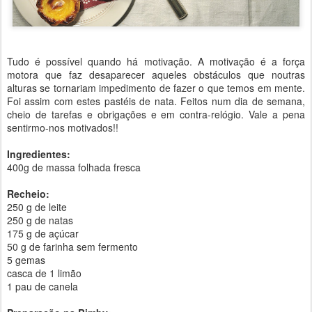
Tudo é possível quando há motivação. A motivação é a força
motora que faz desaparecer aqueles obstáculos que noutras
alturas se tornariam impedimento de fazer o que temos em mente.
Foi assim com estes pastéis de nata. Feitos num dia de semana,
cheio de tarefas e obrigações e em contra-relógio. Vale a pena
sentirmo-nos motivados!!
Ingredientes:
400g de massa folhada fresca
Recheio:
250 g de leite
250 g de natas
175 g de açúcar
50 g de farinha sem fermento
5 gemas
casca de 1 limão
1 pau de canela