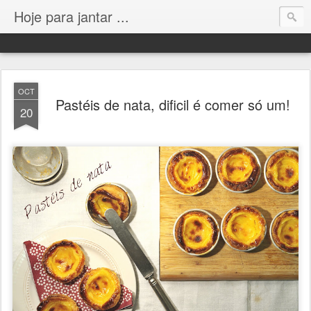
Hoje para jantar ...
OCT
Pastéis de nata, dificil é comer só um!
20