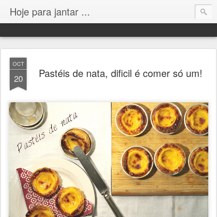
Hoje para jantar ...
OCT
Pastéis de nata, dificil é comer só um!
20