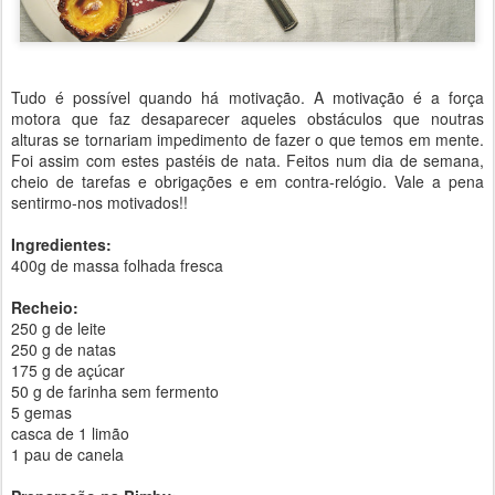
Tudo é possível quando há motivação. A motivação é a força
motora que faz desaparecer aqueles obstáculos que noutras
alturas se tornariam impedimento de fazer o que temos em mente.
Foi assim com estes pastéis de nata. Feitos num dia de semana,
cheio de tarefas e obrigações e em contra-relógio. Vale a pena
sentirmo-nos motivados!!
Ingredientes:
400g de massa folhada fresca
Recheio:
250 g de leite
250 g de natas
175 g de açúcar
50 g de farinha sem fermento
5 gemas
casca de 1 limão
1 pau de canela