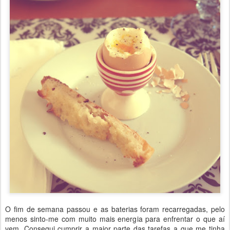
O fim de semana passou e as baterias foram recarregadas, pelo
menos sinto-me com muito mais energia para enfrentar o que aí
vem. Consegui cumprir a maior parte das tarefas a que me tinha