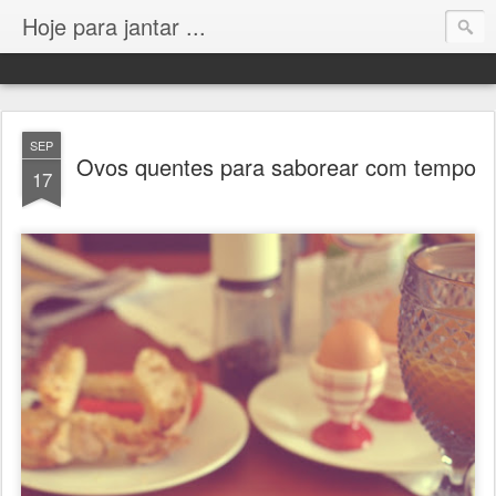
Hoje para jantar ...
SEP
Ovos quentes para saborear com tempo
17