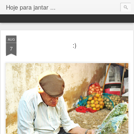
Hoje para jantar ...
AUG
:)
7