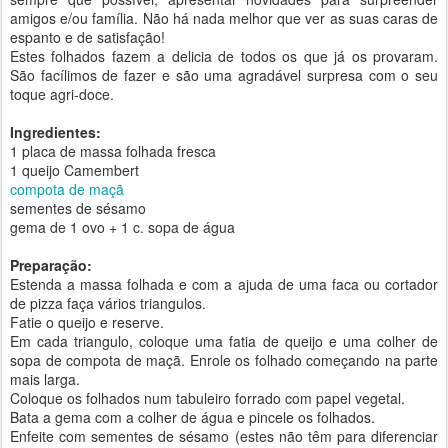
amigos e/ou família. Não há nada melhor que ver as suas caras de
espanto e de satisfação!
Estes folhados fazem a delicia de todos os que já os provaram.
São facílimos de fazer e são uma agradável surpresa com o seu
toque agri-doce.
Ingredientes:
1 placa de massa folhada fresca
1 queijo Camembert
compota de maçã
sementes de sésamo
gema de 1 ovo + 1 c. sopa de água
Preparação:
Estenda a massa folhada e com a ajuda de uma faca ou cortador
de pizza faça vários triangulos.
Fatie o queijo e reserve.
Em cada triangulo, coloque uma fatia de queijo e uma colher de
sopa de compota de maçã. Enrole os folhado começando na parte
mais larga.
Coloque os folhados num tabuleiro forrado com papel vegetal.
Bata a gema com a colher de água e pincele os folhados.
Enfeite com sementes de sésamo (estes não têm para diferenciar