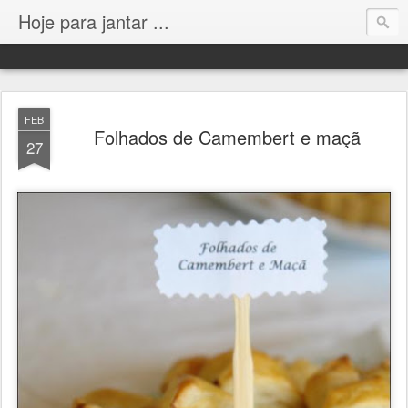
Hoje para jantar ...
FEB
Folhados de Camembert e maçã
27