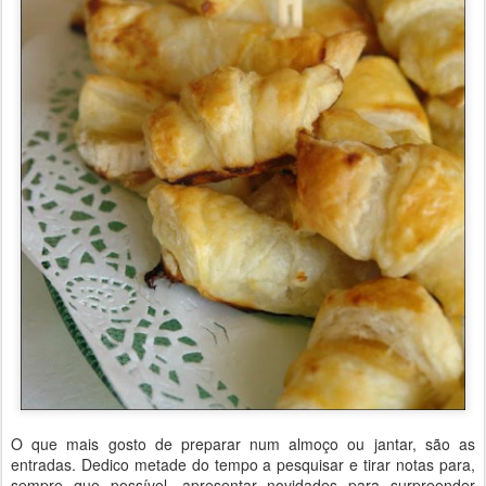
O que mais gosto de preparar num almoço ou jantar, são as
entradas. Dedico metade do tempo a pesquisar e tirar notas para,
sempre que possível, apresentar novidades para surpreender