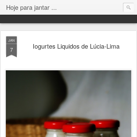
Hoje para jantar ...
JAN
Iogurtes Liquidos de Lúcia-Lima
7