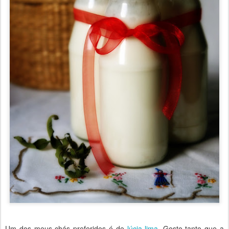
Um dos meus chás preferidos é de
lúcia-lima
. Gosto tanto que a